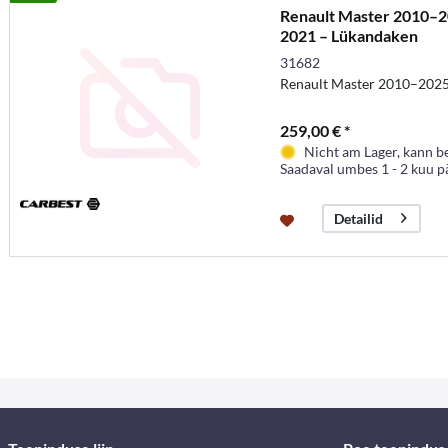
Renault Master 2010–2
2021 – Lükandaken
31682
Renault Master 2010–202
259,00 € *
Nicht am Lager, kann b
Saadaval umbes 1 - 2 kuu p
Detailid