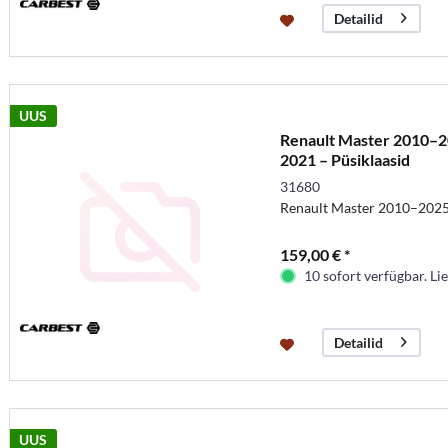
Detailid
UUS
Renault Master 2010–2
2021 – Püsiklaasid
31680
Renault Master 2010–202
159,00 € *
10 sofort verfügbar. Lie
Detailid
UUS