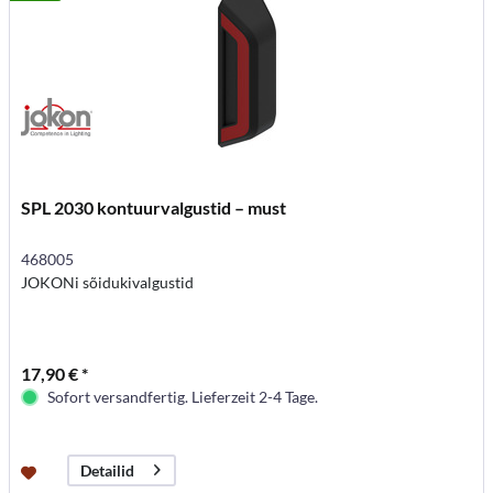
SPL 2030 kontuurvalgustid – must
468005
JOKONi sõidukivalgustid
17,90 € *
Sofort versandfertig. Lieferzeit 2-4 Tage.
Detailid