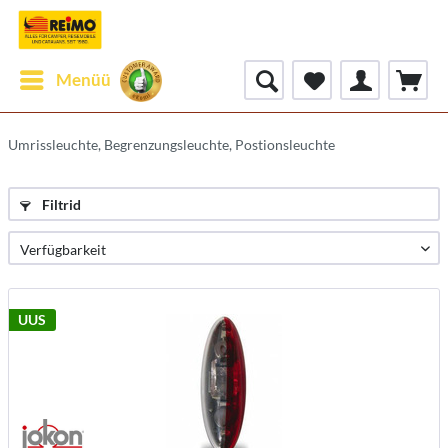
Menüü
Umrissleuchte, Begrenzungsleuchte, Postionsleuchte
Filtrid
UUS