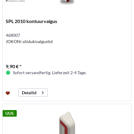
SPL 2010 kontuurvalgus
468007
JOKONi sõidukivalgustid
9,90 € *
Sofort versandfertig. Lieferzeit 2-4 Tage.
Detailid
UUS