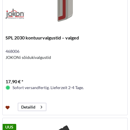
SPL 2030 kontuurvalgustid – valged
468006
JOKONi sõidukivalgustid
17,90 € *
Sofort versandfertig. Lieferzeit 2-4 Tage.
Detailid
UUS