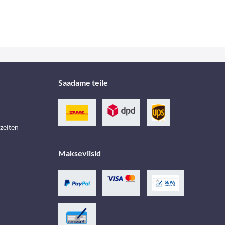
Saadame teile
zeiten
Makseviisid