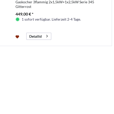
Gaskocher 3flammig 2x1,5kW+1x2,5kW Serie 345
Gitterrost
449,00 € *
1 sofort verfügbar. Lieferzeit 2-4 Tage.
Detailid