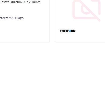
einsatz Durchm.307 x 10mm,
eferzeit 2-4 Tage.