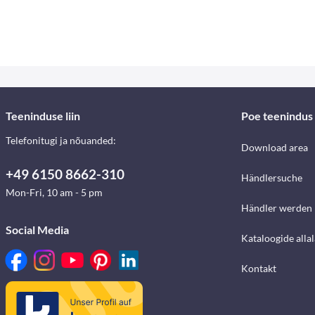
Teeninduse liin
Poe teenindus
Telefonitugi ja nõuanded:
Download area
+49 6150 8662-310
Händlersuche
Mon-Fri, 10 am - 5 pm
Händler werden
Social Media
Kataloogide alla
Kontakt