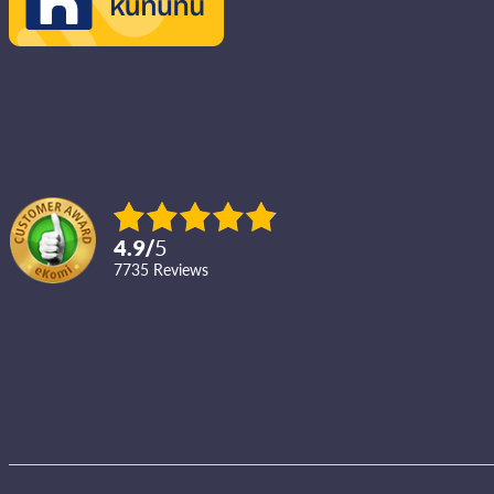
4.9
/
5
7735
reviews