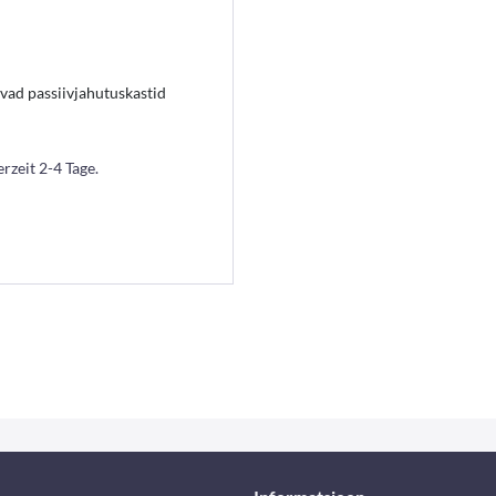
d passiivjahutuskastid
erzeit 2-4 Tage.