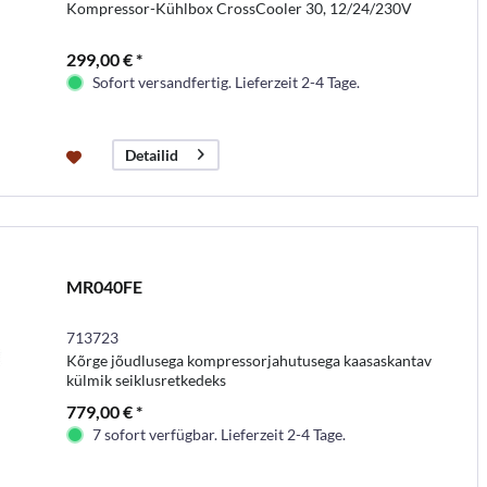
Kompressor-Kühlbox CrossCooler 30, 12/24/230V
299,00 € *
Sofort versandfertig. Lieferzeit 2-4 Tage.
Detailid
MR040FE
713723
Kõrge jõudlusega kompressorjahutusega kaasaskantav
külmik seiklusretkedeks
779,00 € *
7 sofort verfügbar. Lieferzeit 2-4 Tage.