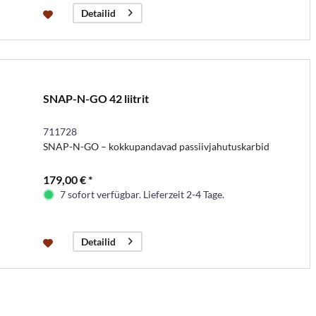
Detailid
SNAP-N-GO 42 liitrit
711728
SNAP-N-GO – kokkupandavad passiivjahutuskarbid
179,00 € *
7 sofort verfügbar. Lieferzeit 2-4 Tage.
Detailid