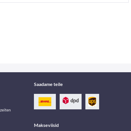
Saadame teile
zeiten
Makseviisid