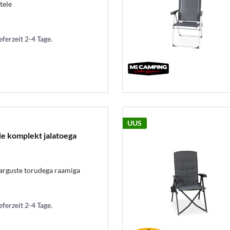
tele
eferzeit 2-4 Tage.
UUS
ide komplekt jalatoega
arguste torudega raamiga
eferzeit 2-4 Tage.