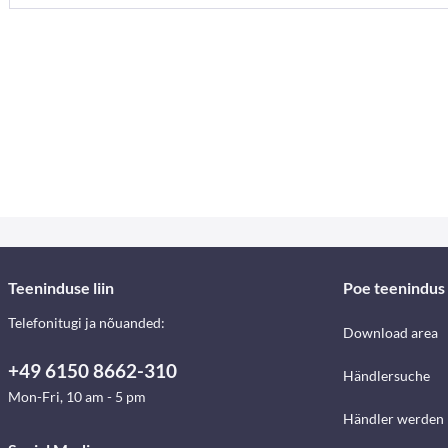
Teeninduse liin
Poe teenindus
Telefonitugi ja nõuanded:
Download area
+49 6150 8662-310
Händlersuche
Mon-Fri, 10 am - 5 pm
Händler werden