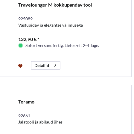
Travelounger M kokkupandav tool
925089
Vastupidav ja elegantse välimusega
132,90 € *
Sofort versandfertig. Lieferzeit 2-4 Tage.
Detailid
Teramo
92661
Jalatooli ja abilaud ühes