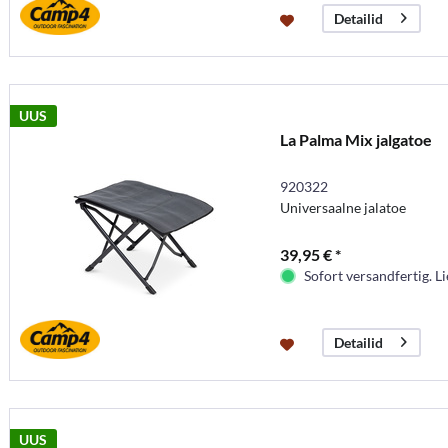
Detailid
UUS
La Palma Mix jalgatoe
920322
Universaalne jalatoe
39,95 € *
Sofort versandfertig. Li
Detailid
UUS