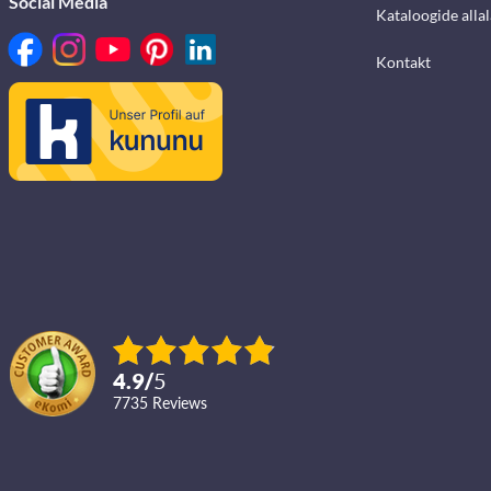
Social Media
Kataloogide alla
Kontakt
4.9
/
5
7735
reviews