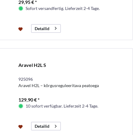
29,95 € *
Sofort versandfertig. Lieferzeit 2-4 Tage.
Detailid
Aravel H2L S
925096
Aravel H2L – kõrgusreguleeritava peatoega
129,90 € *
10 sofort verfügbar. Lieferzeit 2-4 Tage.
Detailid