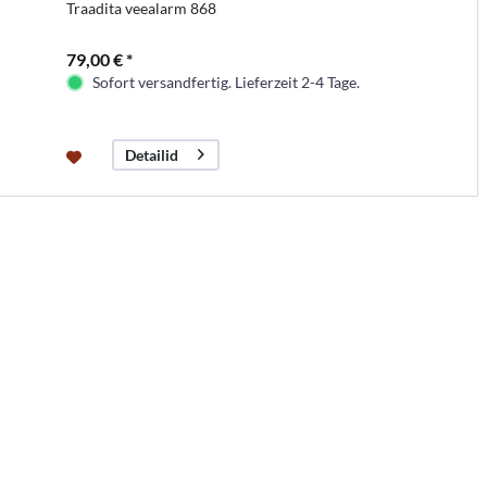
Traadita veealarm 868
79,00 € *
Sofort versandfertig. Lieferzeit 2-4 Tage.
Detailid