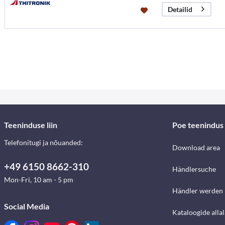
Detailid
Teeninduse liin
Poe teenindus
Telefonitugi ja nõuanded:
Download area
+49 6150 8662-310
Händlersuche
Mon-Fri, 10 am - 5 pm
Händler werden
Social Media
Kataloogide alla