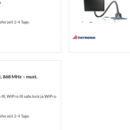
a
eferzeit 2-4 Tage.
, 868 MHz – must,
II, WiPro III safe.lock ja WiPro
eferzeit 2-4 Tage.