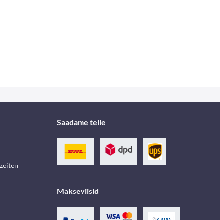
Saadame teile
zeiten
Makseviisid