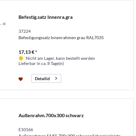
Befestig.satz Innenra.gra
37224
Befestigungssatz Innenrahmen grau RAL7035
17,13 € *
Nicht am Lager, kann bestellt werden
Lieferbar in ca. 8 Tage(n)
Detailid
Außenrahm.700x300 schwarz
E10166
Außenrahmen S4/S5 700x300 schwarz Scharnierleiste