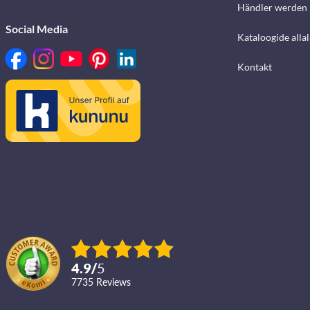
Händler werden
Social Media
Kataloogide alla
Kontakt
4.9
/
5
7735
reviews