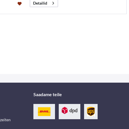
Detailid
Saadame teile
zeiten