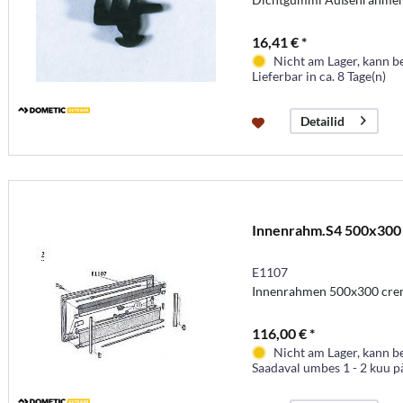
16,41 € *
Nicht am Lager, kann b
Lieferbar in ca. 8 Tage(n)
Detailid
Innenrahm.S4 500x300
E1107
Innenrahmen 500x300 crem
116,00 € *
Nicht am Lager, kann b
Saadaval umbes 1 - 2 kuu p