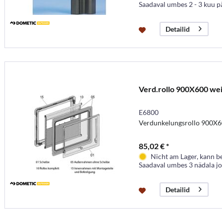
Saadaval umbes 2 - 3 kuu p
Detailid
Verd.rollo 900X600 we
E6800
Verdunkelungsrollo 900X6
85,02 € *
Nicht am Lager, kann b
Saadaval umbes 3 nädala j
Detailid