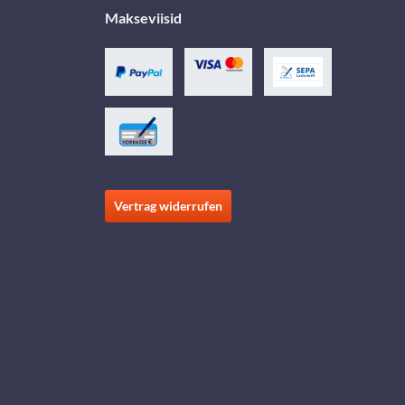
Makseviisid
Vertrag widerrufen