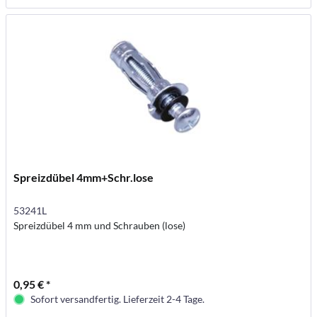
Spreizdübel 4mm+Schr.lose
53241L
Spreizdübel 4 mm und Schrauben (lose)
0,95 € *
Sofort versandfertig. Lieferzeit 2-4 Tage.