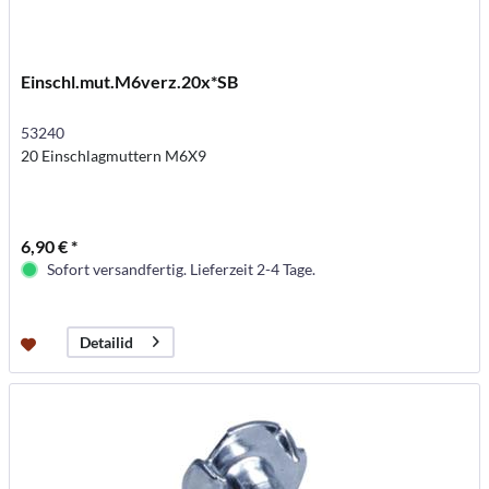
Einschl.mut.M6verz.20x*SB
53240
20 Einschlagmuttern M6X9
6,90 € *
Sofort versandfertig. Lieferzeit 2-4 Tage.
Detailid