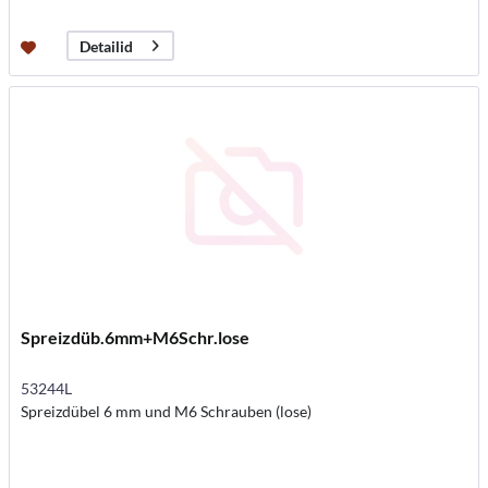
Detailid
Spreizdüb.6mm+M6Schr.lose
53244L
Spreizdübel 6 mm und M6 Schrauben (lose)