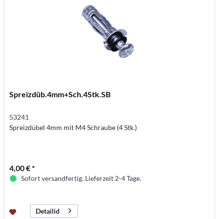
Spreizdüb.4mm+Sch.4Stk.SB
53241
Spreizdübel 4mm mit M4 Schraube (4 Stk.)
4,00 € *
Sofort versandfertig. Lieferzeit 2-4 Tage.
Detailid