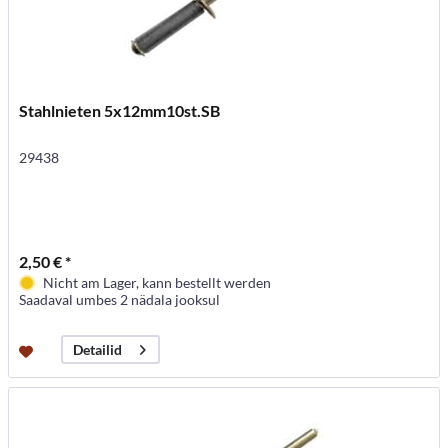
Stahlnieten 5x12mm10st.SB
29438
2,50 € *
Nicht am Lager, kann bestellt werden
Saadaval umbes 2 nädala jooksul
Detailid