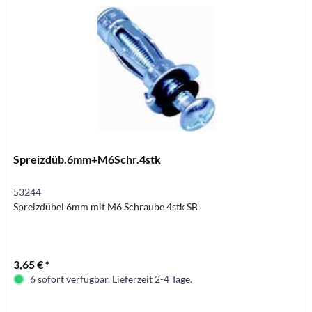
Spreizdüb.6mm+M6Schr.4stk
53244
Spreizdübel 6mm mit M6 Schraube 4stk SB
3,65 € *
6 sofort verfügbar. Lieferzeit 2-4 Tage.