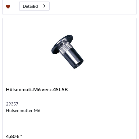
Detailid
Hülsenmutt.M6 verz.4St.SB
29357
Hülsenmutter M6
4,60 € *