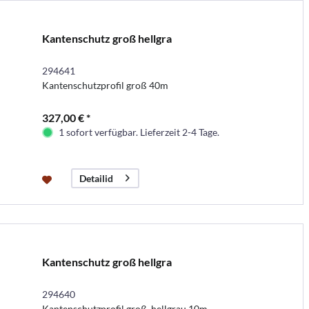
Kantenschutz groß hellgra
294641
Kantenschutzprofil groß 40m
327,00 € *
1 sofort verfügbar. Lieferzeit 2-4 Tage.
Detailid
Kantenschutz groß hellgra
294640
Kantenschutzprofil groß, hellgrau 10m