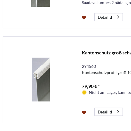
Saadaval umbes 2 nädala j
Detailid
Kantenschutz groß sch
294560
Kantenschutzprofil groß 
79,90 € *
Nicht am Lager, kann b
Detailid