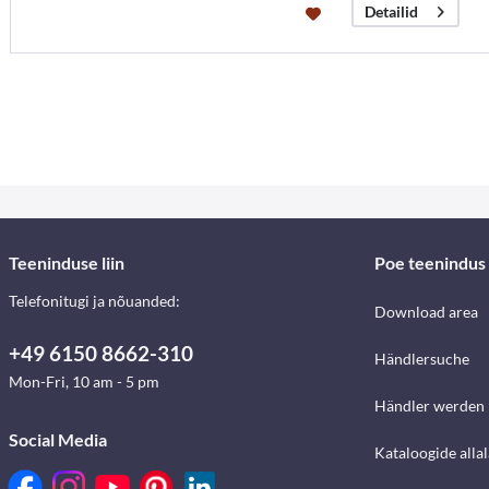
Detailid
Teeninduse liin
Poe teenindus
Telefonitugi ja nõuanded:
Download area
+49 6150 8662-310
Händlersuche
Mon-Fri, 10 am - 5 pm
Händler werden
Social Media
Kataloogide alla