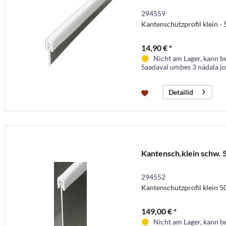
294559
Kantenschutzprofil klein -
14,90 € *
Nicht am Lager, kann b
Saadaval umbes 3 nädala j
Detailid
Kantensch.klein schw.
294552
Kantenschutzprofil klein 
149,00 € *
Nicht am Lager, kann b