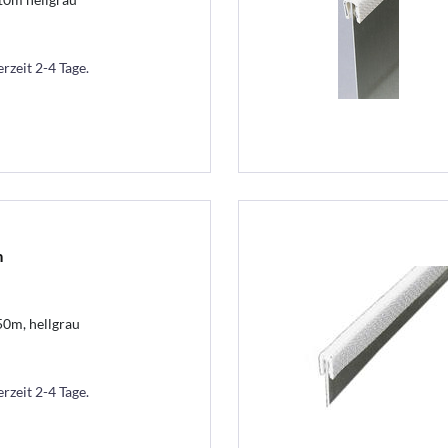
erzeit 2-4 Tage.
m
50m, hellgrau
erzeit 2-4 Tage.