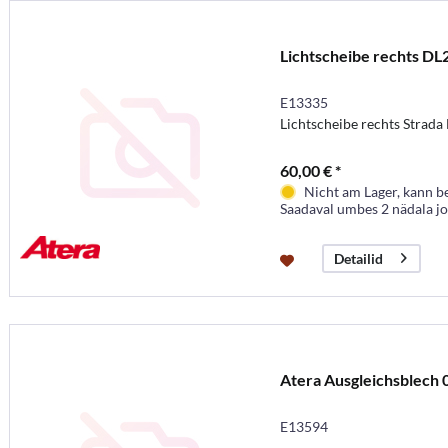
Lichtscheibe rechts DL
E13335
Lichtscheibe rechts Strad
60,00 € *
Nicht am Lager, kann b
Saadaval umbes 2 nädala j
Detailid
Atera Ausgleichsblech
E13594