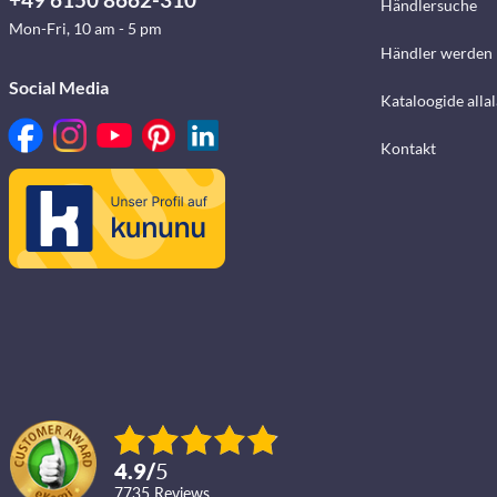
Händlersuche
Mon-Fri, 10 am - 5 pm
Händler werden
Social Media
Kataloogide alla
Kontakt
4.9
/
5
7735
reviews