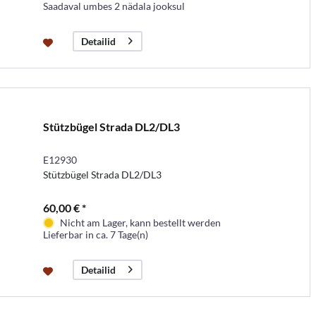
Saadaval umbes 2 nädala jooksul
Detailid
Stützbügel Strada DL2/DL3
E12930
Stützbügel Strada DL2/DL3
60,00 € *
Nicht am Lager, kann bestellt werden
Lieferbar in ca. 7 Tage(n)
Detailid