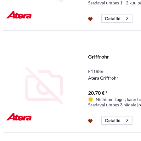
Saadaval umbes 1 - 2 kuu p
Detailid
Griffrohr
E11886
Atera Griffrohr
20,70 € *
Nicht am Lager, kann b
Saadaval umbes 3 nädala j
Detailid