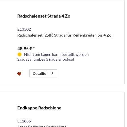
Radschalenset Strada 4 Zo
E13502
Radschalenset (2Stk) Strada für Reifenbreiten bis 4 Zoll
48,95 € *
Nicht am Lager, kann bestellt werden
Saadaval umbes 3 nädala jooksul
Detailid
Endkappe Radschiene
E11885
Atera Endkappe Radschiene