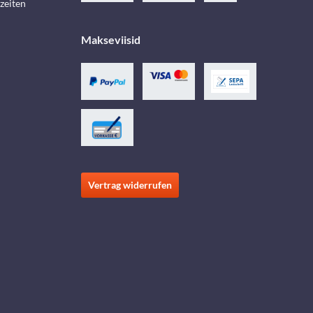
zeiten
Makseviisid
Vertrag widerrufen