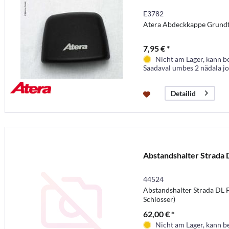
E3782
Atera Abdeckkappe Grund
7,95 € *
Nicht am Lager, kann b
Saadaval umbes 2 nädala j
Detailid
Abstandshalter Strada 
44524
Abstandshalter Strada DL 
Schlösser)
62,00 € *
Nicht am Lager, kann b