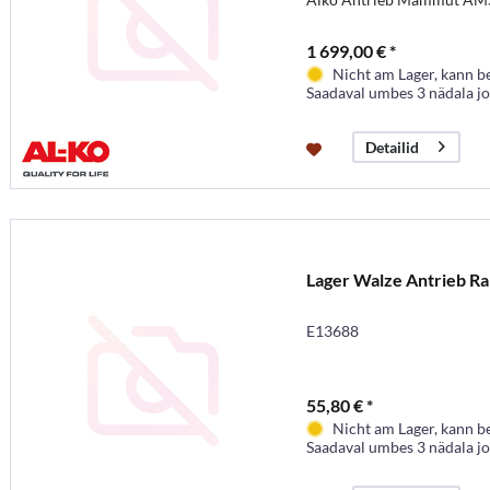
1 699,00 € *
Nicht am Lager, kann b
Saadaval umbes 3 nädala j
Detailid
Lager Walze Antrieb R
E13688
55,80 € *
Nicht am Lager, kann b
Saadaval umbes 3 nädala j