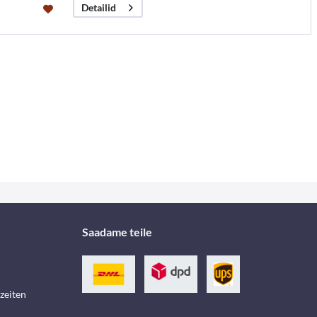
Detailid
Saadame teile
zeiten