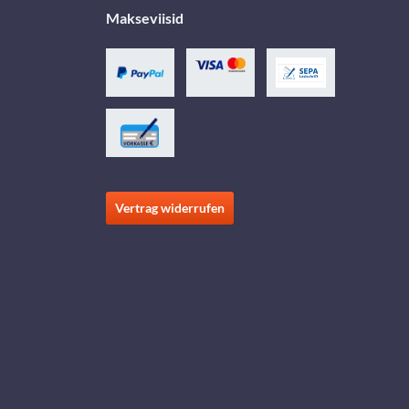
Makseviisid
Vertrag widerrufen