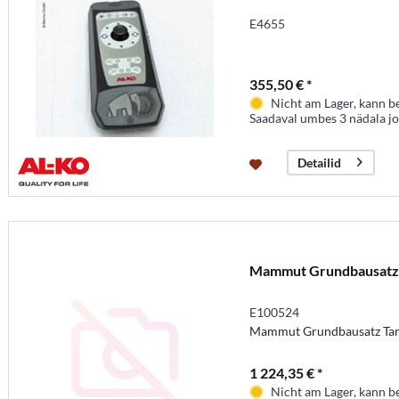
E4655
355,50 € *
Nicht am Lager, kann b
Saadaval umbes 3 nädala j
Detailid
Mammut Grundbausatz
E100524
Mammut Grundbausatz Ta
1 224,35 € *
Nicht am Lager, kann b