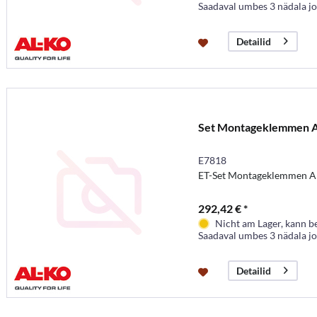
Saadaval umbes 3 nädala j
Detailid
Set Montageklemmen A
E7818
ET-Set Montageklemmen A
292,42 € *
Nicht am Lager, kann b
Saadaval umbes 3 nädala j
Detailid