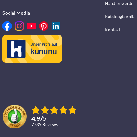
Händler werden
Social Media
Kataloogide alla
Kontakt
4.9
/
5
7735
reviews