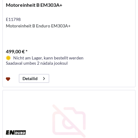
Motoreinheit B EM303A+
E11798
Motoreinheit B Enduro EM303A+
499,00 € *
Nicht am Lager, kann bestellt werden
Saadaval umbes 2 nädala jooksul
Detailid