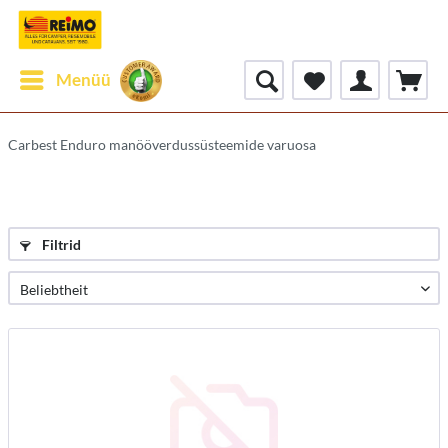
Menüü
Carbest Enduro manööverdussüsteemide varuosa
Filtrid