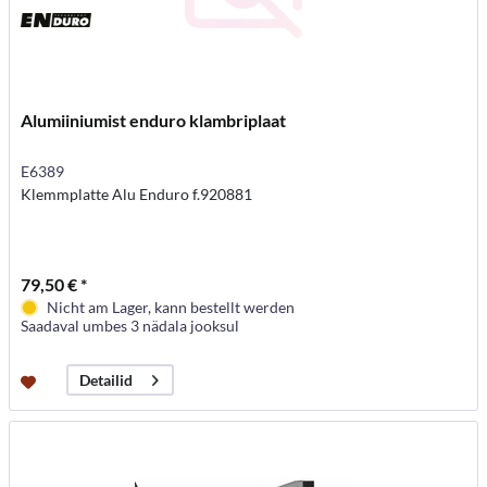
Alumiiniumist enduro klambriplaat
E6389
Klemmplatte Alu Enduro f.920881
79,50 € *
Nicht am Lager, kann bestellt werden
Saadaval umbes 3 nädala jooksul
Detailid