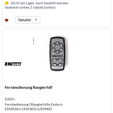
Nicht am Lager, kann bestellt werden
Saadaval umbes 2 nädala jooksul
Detailid
Fernbedienung Rangierhilf
E0001
Fernbedienung f.Rangierhilfe Enduro
EM303A(+)/EM305(+)/EM405