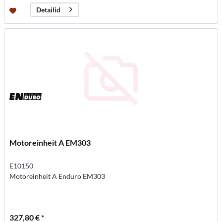
Detailid
Motoreinheit A EM303
E10150
Motoreinheit A Enduro EM303
327,80 € *