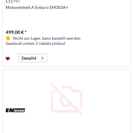
E11797
Motoreinheit A Enduro EM303A+
499,00 € *
Nicht am Lager, kann bestellt werden
Saadaval umbes 2 nädala jooksul
Detailid