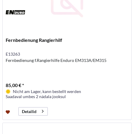
Fernbedienung Rangierhilf
E13263
Fernbedienung f.Rangierhilfe Enduro EM313A/EM315
85,00 € *
Nicht am Lager, kann bestellt werden
Saadaval umbes 2 nädala jooksul
Detailid