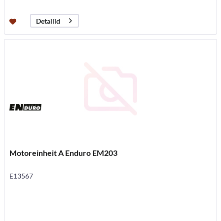
Detailid
Motoreinheit A Enduro EM203
E13567