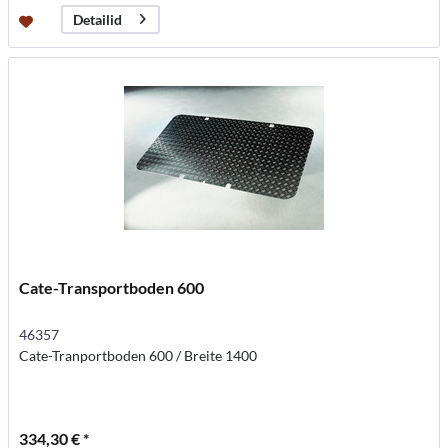
Detailid
Cate-Transportboden 600
46357
Cate-Tranportboden 600 / Breite 1400
334,30 € *