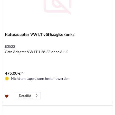
Katteadapter VW LT või haagisekonks
E3522
Cate Adapter VW LT 1 28-35 ohne AHK
475,00 € *
Nicht am Lager, kann bestellt werden
Detailid