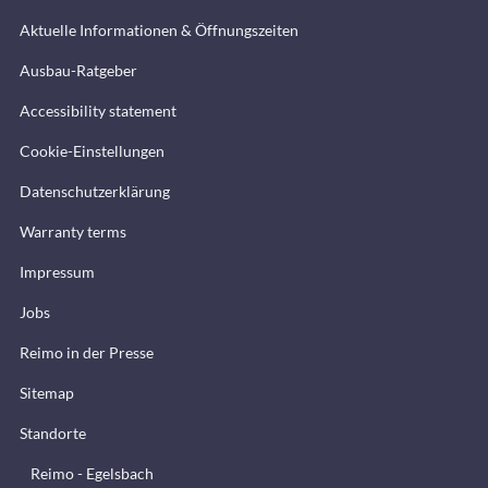
Aktuelle Informationen & Öffnungszeiten
Ausbau-Ratgeber
Accessibility statement
Cookie-Einstellungen
Datenschutzerklärung
Warranty terms
Impressum
Jobs
Reimo in der Presse
Sitemap
Standorte
Reimo - Egelsbach