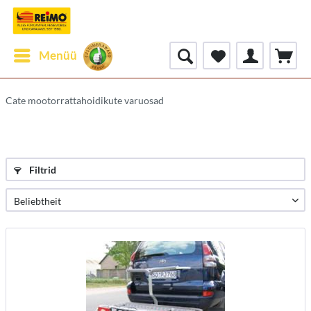
Menüü
Cate mootorrattahoidikute varuosad
Filtrid