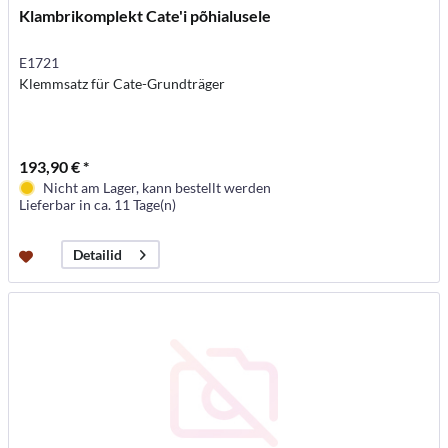
Klambrikomplekt Cate'i põhialusele
E1721
Klemmsatz für Cate-Grundträger
193,90 € *
Nicht am Lager, kann bestellt werden
Lieferbar in ca. 11 Tage(n)
Detailid