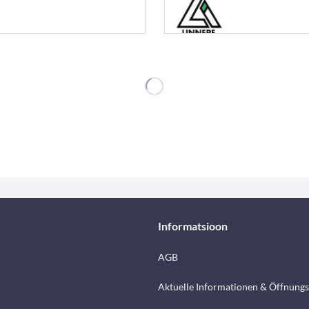
Informatsioon
AGB
Aktuelle Informationen & Öffnungs