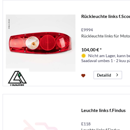
Rückleuchte links f.Sco
E9994
Rückleuchte links für Moto
104,00 € *
Nicht am Lager, kann b
Saadaval umbes 1 - 2 kuu p
Detailid
Leuchte links f.Findus
E118
Leuchte links f.Findus