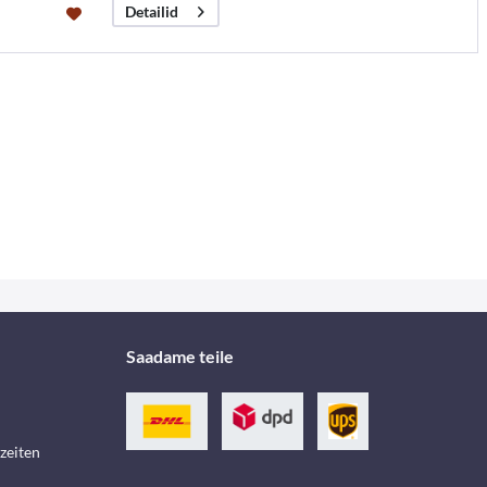
Detailid
Saadame teile
zeiten