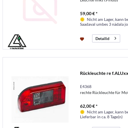
59,00 € *
Nicht am Lager, kann b
Saadaval umbes 3 nädala j
Detailid
Rückleuchte re f.ALUx
E4368
rechte Rückleuchte für M
62,00 € *
Nicht am Lager, kann b
Lieferbar in ca. 8 Tage(n)