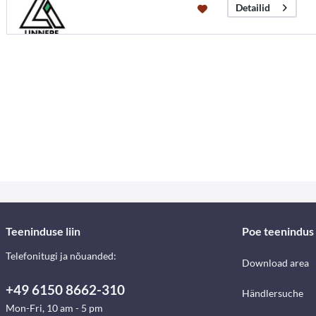
Detailid
Teeninduse liin
Poe teenindus
Telefonitugi ja nõuanded:
Download area
+49 6150 8662-310
Händlersuche
Mon-Fri, 10 am - 5 pm