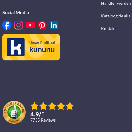
Händler werden
Social Media
Kataloogide alla
Kontakt
4.9
/
5
7735
reviews