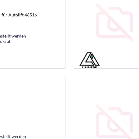
 für Autolift 46516
estellt werden
ooksul
estellt werden