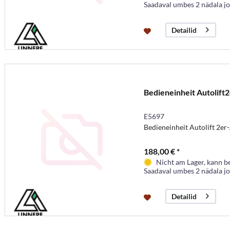
Saadaval umbes 2 nädala j
Detailid
Bedieneinheit Autolift2
E5697
Bedieneinheit Autolift 2e
188,00 € *
Nicht am Lager, kann b
Saadaval umbes 2 nädala j
Detailid