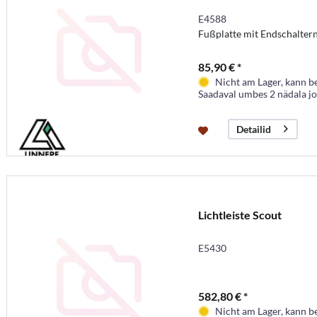
E4588
Fußplatte mit Endschaltern
85,90 € *
Nicht am Lager, kann b
Saadaval umbes 2 nädala j
Detailid
Lichtleiste Scout
E5430
582,80 € *
Nicht am Lager, kann b