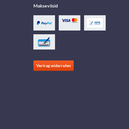
Makseviisid
Vertrag widerrufen