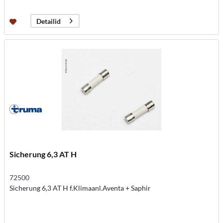
Detailid
Sicherung 6,3 AT H
72500
Sicherung 6,3 AT H f.Klimaanl.Aventa + Saphir