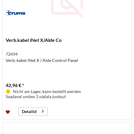
Verb.kabel iNet X/Alde Co
72694
Verb.-kabel iNet X / Alde Control Panel
42,96 € *
Nicht am Lager, kann bestellt werden
Saadaval umbes 3 nädala jooksul
Detailid