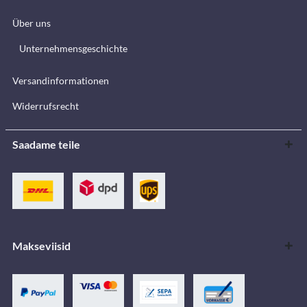
Über uns
Unternehmensgeschichte
Versandinformationen
Widerrufsrecht
Saadame teile
Makseviisid