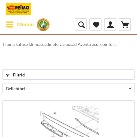
Menüü
Truma katuse kliimaseadmete varuosad Aventa eco, comfort
Filtrid