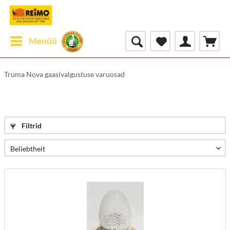
Menüü
Truma Nova gaasivalgustuse varuosad
Filtrid