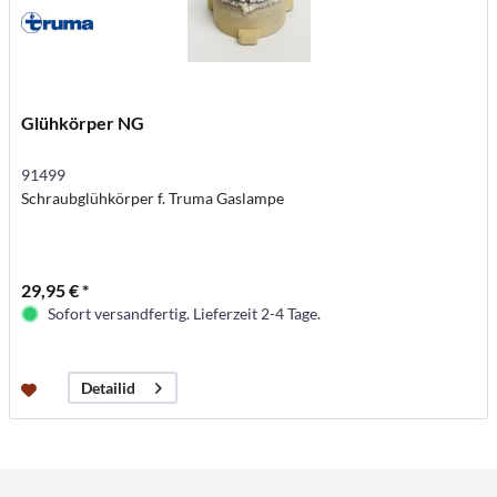
Glühkörper NG
91499
Schraubglühkörper f. Truma Gaslampe
29,95 € *
Sofort versandfertig. Lieferzeit 2-4 Tage.
Detailid