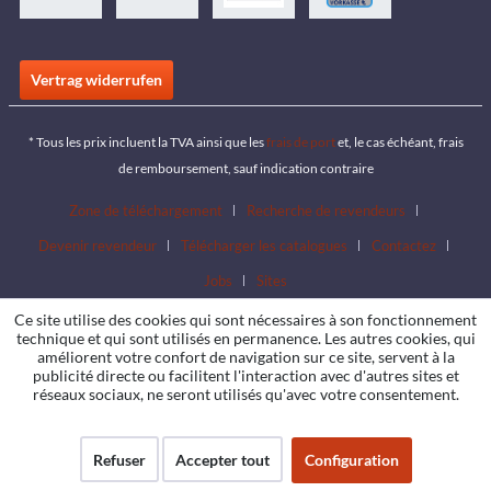
Vertrag widerrufen
* Tous les prix incluent la TVA ainsi que les
frais de port
et, le cas échéant, frais
de remboursement, sauf indication contraire
Zone de téléchargement
Recherche de revendeurs
Devenir revendeur
Télécharger les catalogues
Contactez
Jobs
Sites
Ce site utilise des cookies qui sont nécessaires à son fonctionnement
technique et qui sont utilisés en permanence. Les autres cookies, qui
améliorent votre confort de navigation sur ce site, servent à la
publicité directe ou facilitent l'interaction avec d'autres sites et
réseaux sociaux, ne seront utilisés qu'avec votre consentement.
Refuser
Accepter tout
Configuration