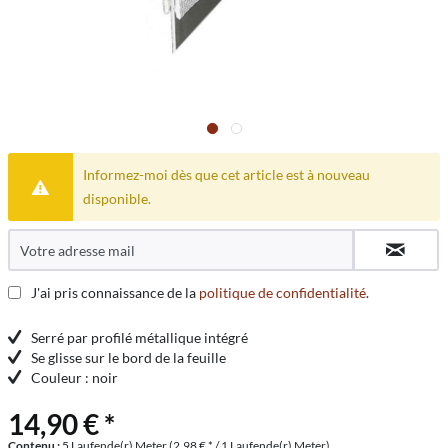
Informez-moi dès que cet article est à nouveau
disponible.
J'ai pris connaissance de la
politique de confidentialité
.
Serré par profilé métallique intégré
Se glisse sur le bord de la feuille
Couleur : noir
14,90 € *
Contenu :
5 Laufende(r) Meter (2,98 € * / 1 Laufende(r) Meter)