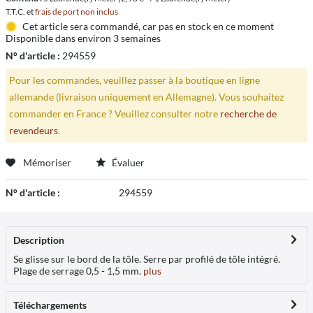
T.T.C. et
frais de port non inclus
Cet article sera commandé, car pas en stock en ce moment
Disponible dans environ 3 semaines
N° d'article :
294559
Pour les commandes, veuillez passer à la boutique en ligne
allemande (livraison uniquement en Allemagne). Vous souhaitez
commander en France ? Veuillez consulter notre
recherche de
revendeurs
.
Mémoriser
Évaluer
N° d'article :
294559
Description
Se glisse sur le bord de la tôle. Serre par profilé de tôle intégré.
Plage de serrage 0,5 - 1,5 mm.
plus
Téléchargements