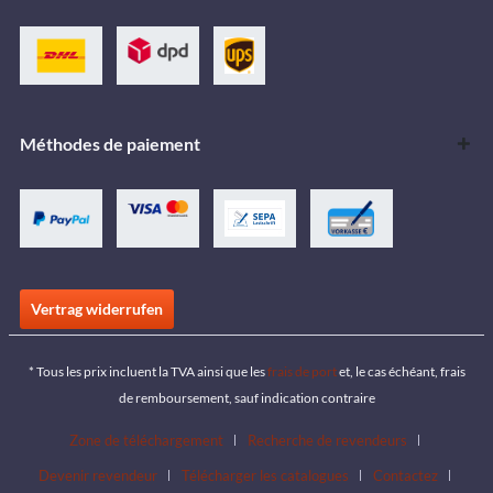
Méthodes de paiement
Vertrag widerrufen
* Tous les prix incluent la TVA ainsi que les
frais de port
et, le cas échéant, frais
de remboursement, sauf indication contraire
Zone de téléchargement
Recherche de revendeurs
Devenir revendeur
Télécharger les catalogues
Contactez