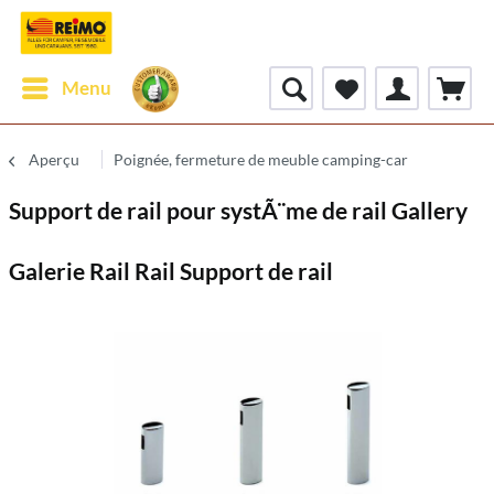
Menu
Aperçu
Poignée, fermeture de meuble camping-car
Support de rail pour systÃ¨me de rail Gallery
Galerie Rail Rail Support de rail