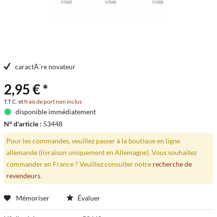
caractÃ¨re novateur
2,95 € *
T.T.C. et
frais de port non inclus
disponible immédiatement
N° d'article :
53448
Pour les commandes, veuillez passer à la boutique en ligne
allemande (livraison uniquement en Allemagne). Vous souhaitez
commander en France ? Veuillez consulter notre
recherche de
revendeurs
.
Mémoriser
Évaluer