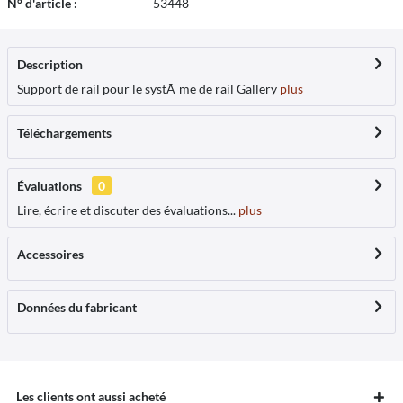
N° d'article :
53448
Description
Support de rail pour le systÃ¨me de rail Gallery
plus
Téléchargements
Évaluations
0
Lire, écrire et discuter des évaluations...
plus
Accessoires
Données du fabricant
Les clients ont aussi acheté