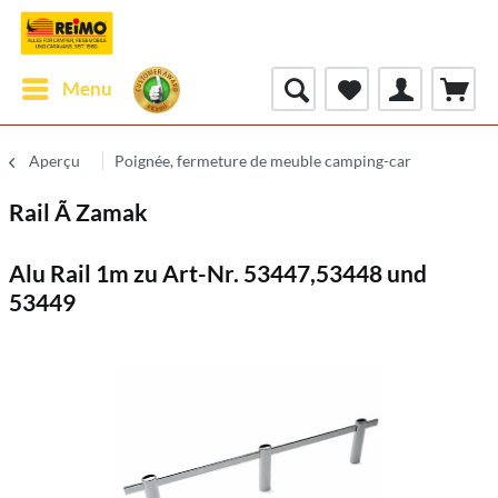
Menu
Aperçu
Poignée, fermeture de meuble camping-car
Rail Ã Zamak
Alu Rail 1m zu Art-Nr. 53447,53448 und
53449