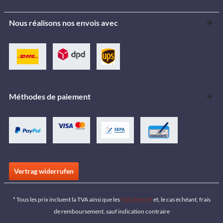
Nous réalisons nos envois avec
Méthodes de paiement
Vertrag widerrufen
* Tous les prix incluent la TVA ainsi que les
frais de port
et, le cas échéant, frais
de remboursement, sauf indication contraire