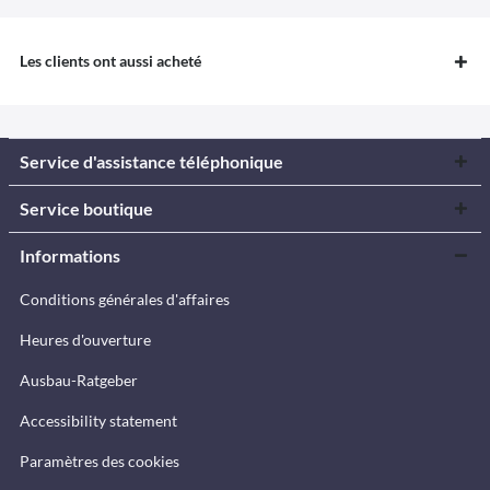
Les clients ont aussi acheté
Service d'assistance téléphonique
Service boutique
Informations
Conditions générales d'affaires
Heures d'ouverture
Ausbau-Ratgeber
Accessibility statement
Paramètres des cookies