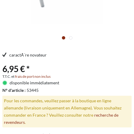
caractÃ¨re novateur
6,95 € *
T.T.C. et
frais de port non inclus
disponible immédiatement
N° d'article :
53445
Pour les commandes, veuillez passer à la boutique en ligne
allemande (livraison uniquement en Allemagne). Vous souhaitez
commander en France ? Veuillez consulter notre
recherche de
revendeurs
.