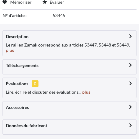
Mémoriser
Évaluer
N° d'article :
53445
Description
Le rail en Zamak correspond aux articles 53447, 53448 et 53449.
plus
Téléchargements
Évaluations
0
Lire, écrire et discuter des évaluations...
plus
Accessoires
Données du fabricant