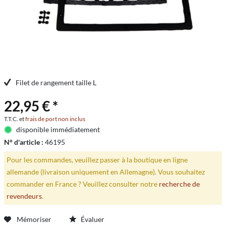
Filet de rangement taille L
22,95 € *
T.T.C. et
frais de port non inclus
disponible immédiatement
N° d'article :
46195
Pour les commandes, veuillez passer à la boutique en ligne
allemande (livraison uniquement en Allemagne). Vous souhaitez
commander en France ? Veuillez consulter notre
recherche de
revendeurs
.
Mémoriser
Évaluer