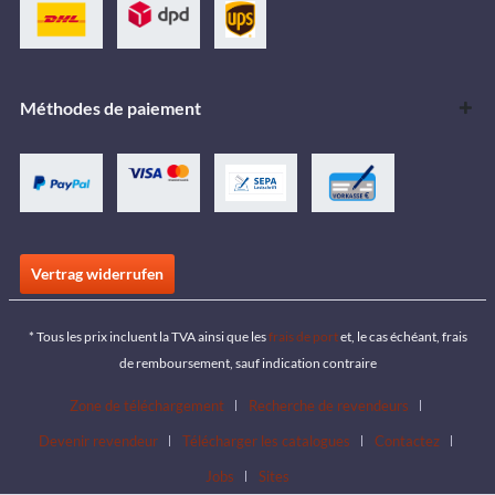
Méthodes de paiement
Vertrag widerrufen
* Tous les prix incluent la TVA ainsi que les
frais de port
et, le cas échéant, frais
de remboursement, sauf indication contraire
Zone de téléchargement
Recherche de revendeurs
Devenir revendeur
Télécharger les catalogues
Contactez
Jobs
Sites