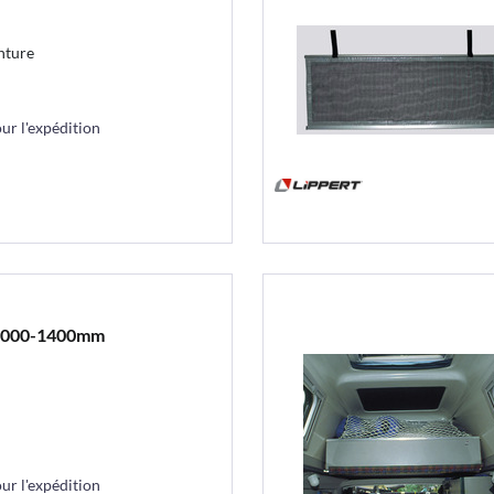
nture
r l'expédition
c 1000-1400mm
r l'expédition