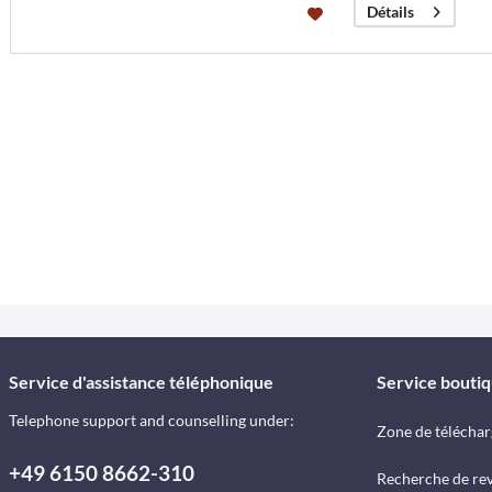
Détails
Service d'assistance téléphonique
Service bouti
Telephone support and counselling under:
Zone de télécha
+49 6150 8662-310
Recherche de re