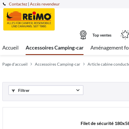
Contactez
|
Accès revendeur
Top ventes
Accueil
Accessoires Camping-car
Aménagement fo
Page d'accueil
Accessoires Camping-car
Article cabine conduc
Filtrer
Filet de sécurité 180x