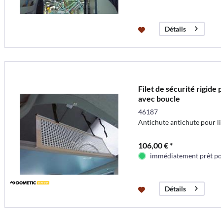
Détails
Filet de sécurité rigid
avec boucle
46187
Antichute antichute pour lit
106,00 € *
immédiatement prêt pou
Détails