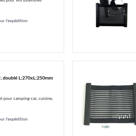
r l'expédition
oir, doublé L:270xL:250mm
l pour camping-car, cuisine,
r l'expédition