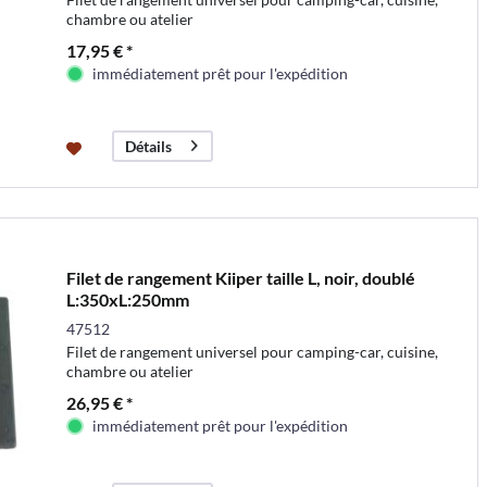
chambre ou atelier
17,95 € *
immédiatement prêt pour l'expédition
Détails
Filet de rangement Kiiper taille L, noir, doublé
L:350xL:250mm
47512
Filet de rangement universel pour camping-car, cuisine,
chambre ou atelier
26,95 € *
immédiatement prêt pour l'expédition