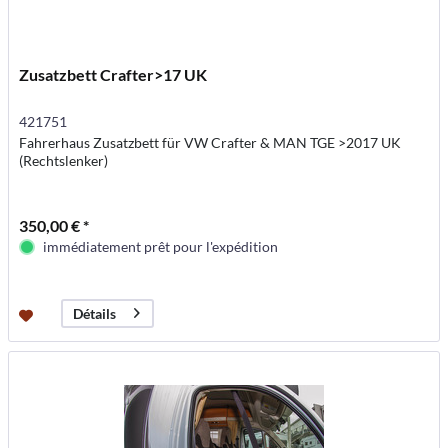
Zusatzbett Crafter>17 UK
421751
Fahrerhaus Zusatzbett für VW Crafter & MAN TGE >2017 UK
(Rechtslenker)
350,00 € *
immédiatement prêt pour l'expédition
Détails