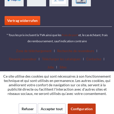
Vertrag widerrufen
* Tous les prix incluent la TVA ainsi que les
frais de port
et, le cas échéant, frais
de remboursement, sauf indication contraire
Zone de téléchargement
Recherche de revendeurs
Devenir revendeur
Télécharger les catalogues
Contactez
Jobs
Sites
Ce site utilise des cookies qui sont nécessaires à son fonctionnement
technique et qui sont utilisés en permanence. Les autres cookies, qui
améliorent votre confort de navigation sur ce site, servent à la
publicité directe ou facilitent l'interaction avec d'autres sites et
réseaux sociaux, ne seront utilisés qu'avec votre consentement.
Refuser
Accepter tout
Configuration