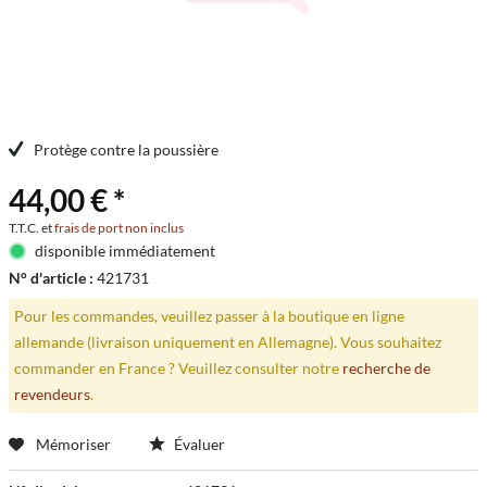
Protège contre la poussière
44,00 € *
T.T.C. et
frais de port non inclus
disponible immédiatement
N° d'article :
421731
Pour les commandes, veuillez passer à la boutique en ligne
allemande (livraison uniquement en Allemagne). Vous souhaitez
commander en France ? Veuillez consulter notre
recherche de
revendeurs
.
Mémoriser
Évaluer