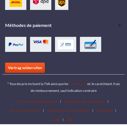
Méthodes de paiement
Vertrag widerrufen
* Tous les prix incluent la TVA ainsi que les
frais de port
et, le cas échéant, frais
de remboursement, sauf indication contraire
Zone de téléchargement
Recherche de revendeurs
Devenir revendeur
Télécharger les catalogues
Contactez
Jobs
Sites