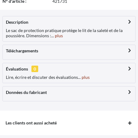
N° d'article :
421731
Description
Le sac de protection pratique protège le lit de la saleté et de la
poussière. Dimensions :...
plus
Téléchargements
Évaluations
0
Lire, écrire et discuter des évaluations...
plus
Données du fabricant
Les clients ont aussi acheté