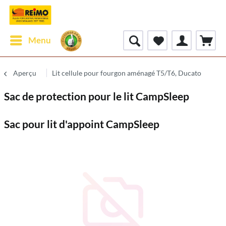
Menu
Aperçu
Lit cellule pour fourgon aménagé T5/T6, Ducato
Sac de protection pour le lit CampSleep
Sac pour lit d'appoint CampSleep