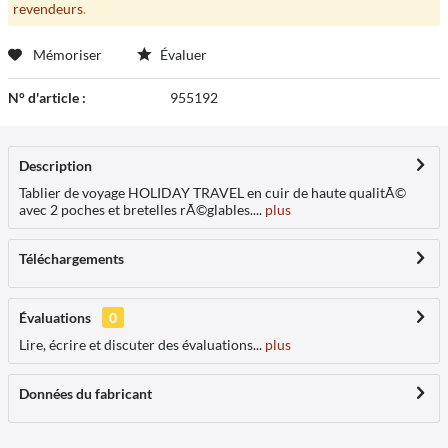
revendeurs
.
Mémoriser
Évaluer
N° d'article :
955192
Description
Tablier de voyage HOLIDAY TRAVEL en cuir de haute qualitÃ©
avec 2 poches et bretelles rÃ©glables....
plus
Téléchargements
Évaluations
0
Lire, écrire et discuter des évaluations...
plus
Données du fabricant