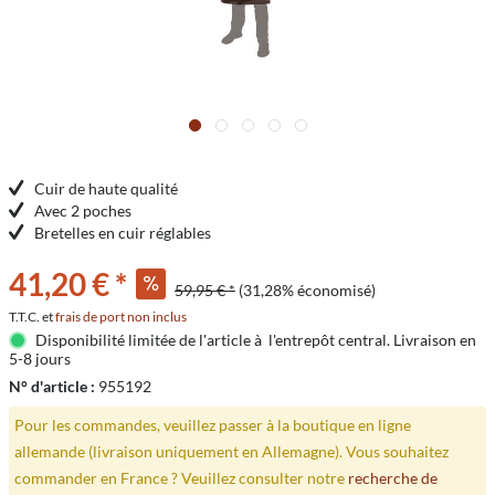
Cuir de haute qualité
Avec 2 poches
Bretelles en cuir réglables
41,20 € *
59,95 € *
(31,28% économisé)
T.T.C. et
frais de port non inclus
Disponibilité limitée de l'article à l'entrepôt central. Livraison en
5-8 jours
N° d'article :
955192
Pour les commandes, veuillez passer à la boutique en ligne
allemande (livraison uniquement en Allemagne). Vous souhaitez
commander en France ? Veuillez consulter notre
recherche de