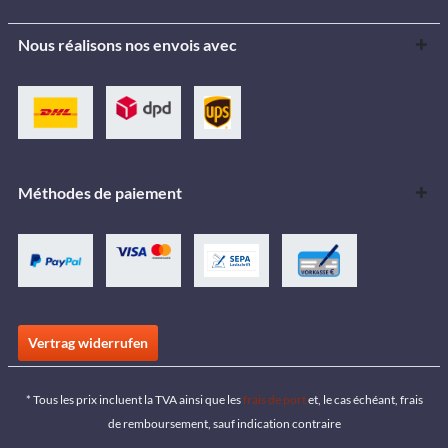
Nous réalisons nos envois avec
Méthodes de paiement
Vertrag widerrufen
* Tous les prix incluent la TVA ainsi que les
frais de port
et, le cas échéant, frais
de remboursement, sauf indication contraire