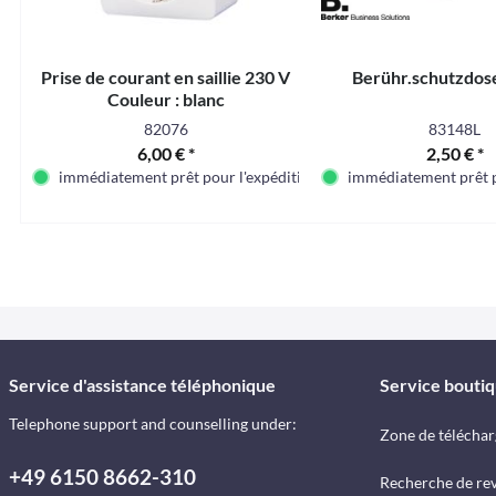
Prise de courant en saillie 230 V
Berühr.schutzdose
Couleur : blanc
82076
83148L
6,00 € *
2,50 € *
immédiatement prêt pour l'expédition
immédiatement prêt p
Service d'assistance téléphonique
Service bouti
Telephone support and counselling under:
Zone de télécha
+49 6150 8662-310
Recherche de re