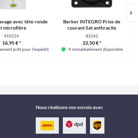
lavage avec tête ronde
Berker INTEGRO Prise de
n microfibre
courant Sat anthracite
919214
83142
16,95 € *
22,50 € *
ment prêt pour l'expédition
4 immédiatement disponible
Nous réalisons nos envois avec