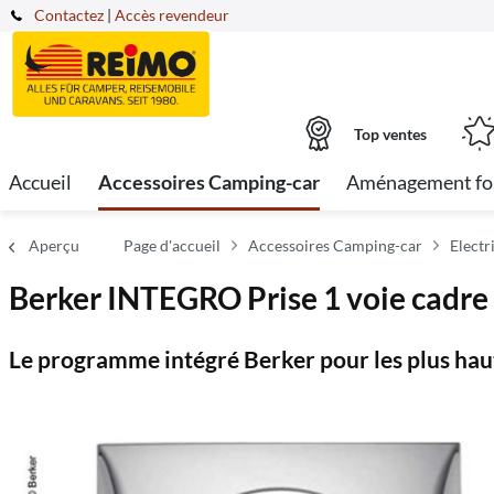
Contactez
|
Accès revendeur
Top ventes
Accueil
Accessoires Camping-car
Aménagement fo
Aperçu
Page d'accueil
Accessoires Camping-car
Electr
Berker INTEGRO Prise 1 voie cadre g
Le programme intégré Berker pour les plus hau