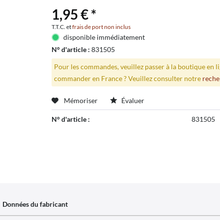
1,95 € *
T.T.C. et
frais de port non inclus
disponible immédiatement
N° d'article :
831505
Pour les commandes, veuillez passer à la boutique en 
commander en France ? Veuillez consulter notre
reche
Mémoriser
Évaluer
N° d'article :
831505
Données du fabricant