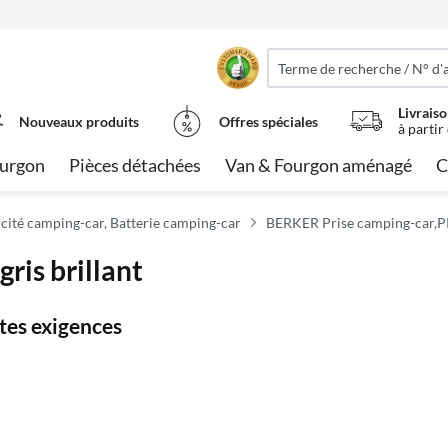
Livraiso
Nouveaux produits
Offres spéciales
à partir
urgon
Pièces détachées
Van & Fourgon aménagé
C
icité camping-car, Batterie camping-car
BERKER Prise camping-car,PR
ris brillant
tes exigences