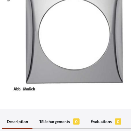
Description
Téléchargements
0
Évaluations
0