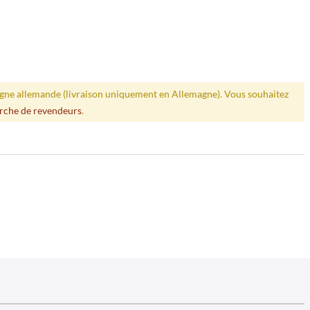
ligne allemande (livraison uniquement en Allemagne). Vous souhaitez
rche de revendeurs
.