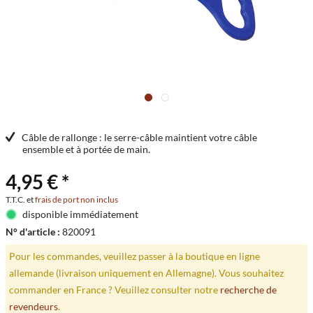
Câble de rallonge : le serre-câble maintient votre câble
ensemble et à portée de main.
4,95 € *
T.T.C. et
frais de port non inclus
disponible immédiatement
N° d'article :
820091
Pour les commandes, veuillez passer à la boutique en ligne
allemande (livraison uniquement en Allemagne). Vous souhaitez
commander en France ? Veuillez consulter notre
recherche de
revendeurs
.