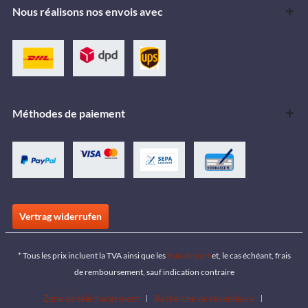
Nous réalisons nos envois avec
Méthodes de paiement
Vertrag widerrufen
* Tous les prix incluent la TVA ainsi que les
frais de port
et, le cas échéant, frais
de remboursement, sauf indication contraire
Zone de téléchargement
Recherche de revendeurs