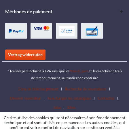
Méthodes de paiement
Vertrag widerrufen
* Tous les prix incluent la TVA ainsi que les
frais de port
et, le cas échéant, frais
de remboursement, sauf indication contraire
Zone de téléchargement
Recherche de revendeurs
Devenir revendeur
Télécharger les catalogues
Contactez
Jobs
Sites
Ce site utilise des cookies qui sont nécessaires à son fonctionnement
technique et qui sont utilisés en permanence. Les autres cookies, qui
améliorent votre confort de navigation sur ce site, servent à la