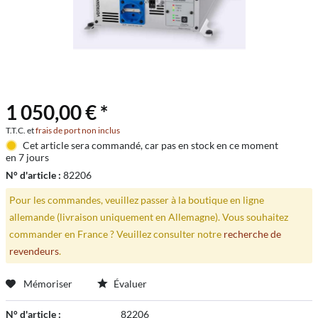
1 050,00 € *
T.T.C. et
frais de port non inclus
Cet article sera commandé, car pas en stock en ce moment
en 7 jours
N° d'article :
82206
Pour les commandes, veuillez passer à la boutique en ligne
allemande (livraison uniquement en Allemagne). Vous souhaitez
commander en France ? Veuillez consulter notre
recherche de
revendeurs
.
Mémoriser
Évaluer
N° d'article :
82206