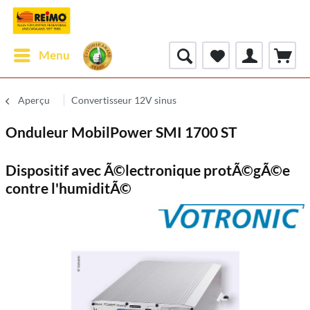
Menu
Aperçu
Convertisseur 12V sinus
Onduleur MobilPower SMI 1700 ST
Dispositif avec Ã©lectronique protÃ©gÃ©e
contre l'humiditÃ©