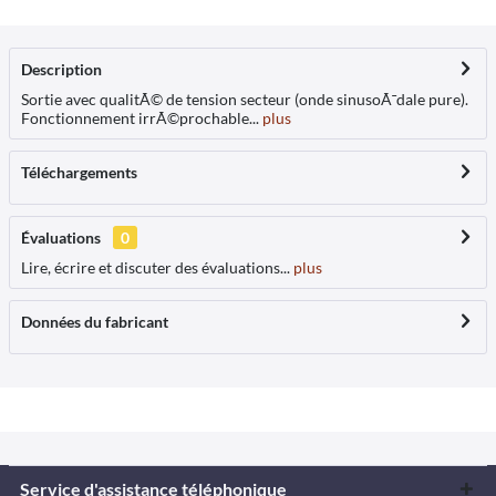
Description
Sortie avec qualitÃ© de tension secteur (onde sinusoÃ¯dale pure).
Fonctionnement irrÃ©prochable...
plus
Téléchargements
Évaluations
0
Lire, écrire et discuter des évaluations...
plus
Données du fabricant
Service d'assistance téléphonique