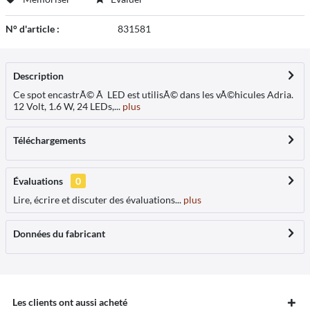
N° d'article :
831581
Description
Ce spot encastrÃ© Ã LED est utilisÃ© dans les vÃ©hicules Adria.
12 Volt, 1.6 W, 24 LEDs,...
plus
Téléchargements
Évaluations
0
Lire, écrire et discuter des évaluations...
plus
Données du fabricant
Les clients ont aussi acheté