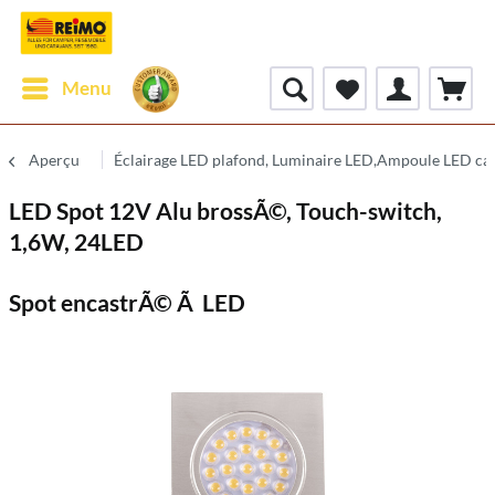
Menu
Aperçu
Éclairage LED plafond, Luminaire LED,Ampoule LED ca
LED Spot 12V Alu brossÃ©, Touch-switch,
1,6W, 24LED
Spot encastrÃ© Ã LED