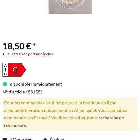
18,50 € *
T.T.C. et
frais de port non inclus
A
G
G
disponible immédiatement
N° d'article :
831581
Pour les commandes, veuillez passer à la boutique en ligne
allemande (livraison uniquement en Allemagne). Vous souhaitez
commander en France ? Veuillez consulter notre
recherche de
revendeurs
.
Mémoriser
Évaluer