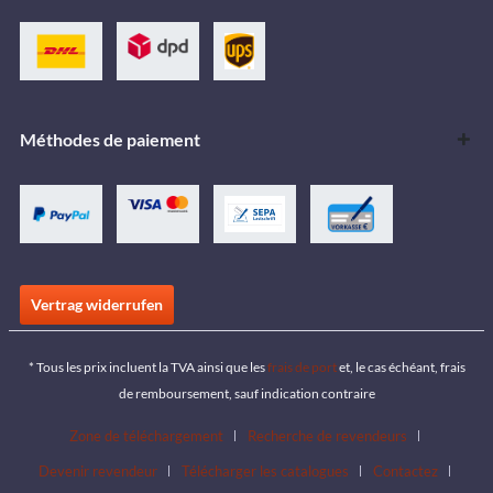
Méthodes de paiement
Vertrag widerrufen
* Tous les prix incluent la TVA ainsi que les
frais de port
et, le cas échéant, frais
de remboursement, sauf indication contraire
Zone de téléchargement
Recherche de revendeurs
Devenir revendeur
Télécharger les catalogues
Contactez