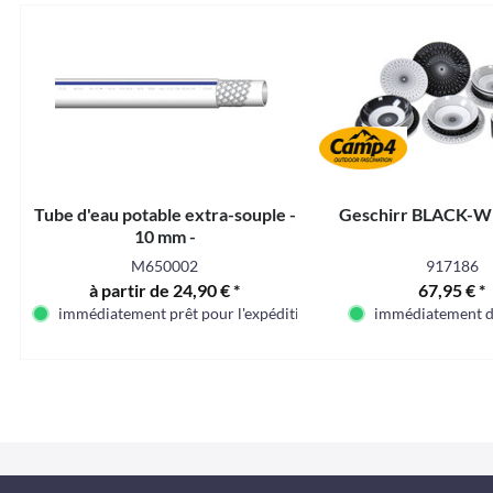
Tube d'eau potable extra-souple -
Geschirr BLACK-WH
10 mm -
M650002
917186
à partir de 24,90 € *
67,95 € *
immédiatement prêt pour l'expédition
immédiatement d