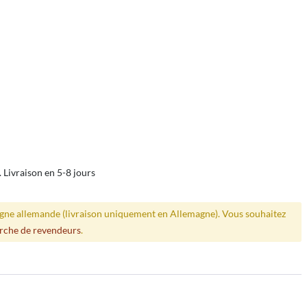
. Livraison en 5-8 jours
ligne allemande (livraison uniquement en Allemagne). Vous souhaitez
rche de revendeurs
.