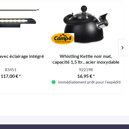
avec éclairage intégré
Whistling Kettle noir mat,
capacité 1,5 ltr., acier inoxydable
304
83451
922198
117,00 € *
16,95 € *
immédiatement prêt pour l'expédition