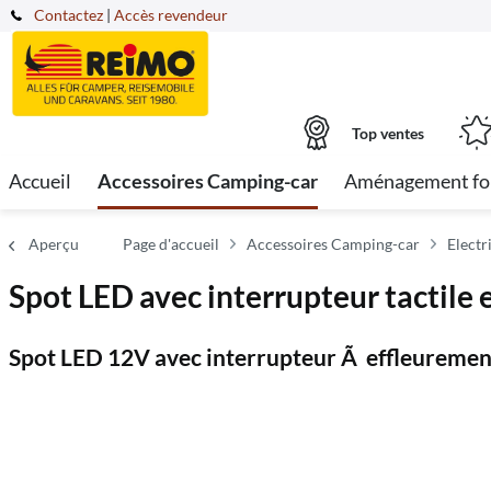
Contactez
|
Accès revendeur
Top ventes
Accueil
Accessoires Camping-car
Aménagement fo
Aperçu
Page d'accueil
Accessoires Camping-car
Electr
Spot LED avec interrupteur tactile 
Spot LED 12V avec interrupteur Ã effleureme