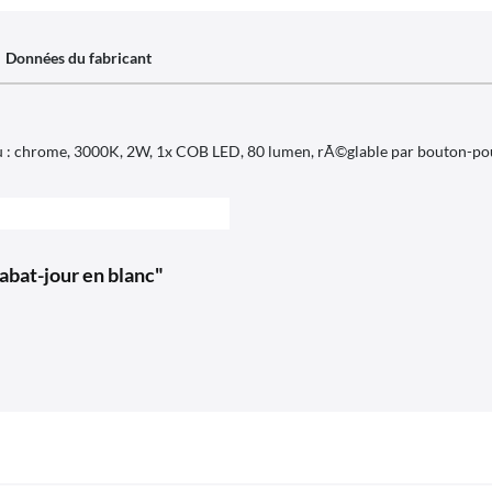
Données du fabricant
u : chrome, 3000K, 2W, 1x COB LED, 80 lumen, rÃ©glable par bouton-pous
 abat-jour en blanc"