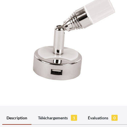
Description
Téléchargements
1
Évaluations
0