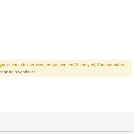
ligne allemande (livraison uniquement en Allemagne). Vous souhaitez
rche de revendeurs
.