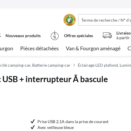
Livraiso
Nouveaux produits
Offres spéciales
à partir
urgon
Pièces détachées
Van & Fourgon aménagé
C
icité camping-car, Batterie camping-car
Éclairage LED plafond, Lum
USB + interrupteur Ã bascule
Prise USB 2,1A dans la prise de courant
Avec veilleuse bleue