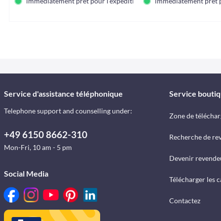
immédiatement prêt pour l'expédition
immédiatement prêt p
Service d'assistance téléphonique
Service bouti
Telephone support and counselling under:
Zone de télécha
+49 6150 8662-310
Recherche de re
Mon-Fri, 10 am - 5 pm
Devenir revende
Social Media
Télécharger les 
Contactez