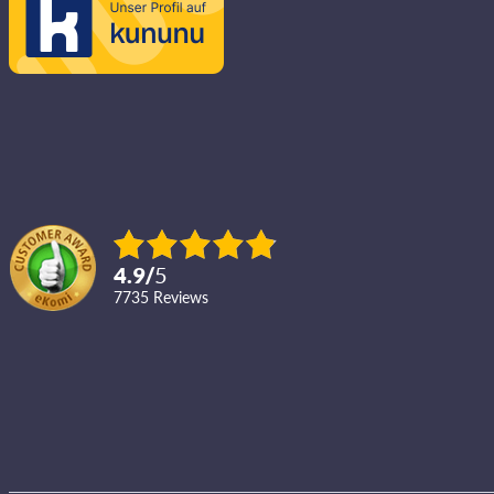
4.9
/
5
7735
reviews