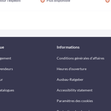
our l'expédition
Plus disponible
que
Informations
rgement
Conditions générales d'affaires
vendeurs
Heures d'ouverture
ur
Ausbau-Ratgeber
catalogues
Accessibility statement
Paramètres des cookies