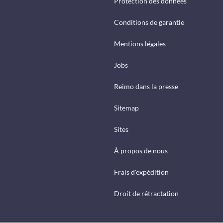
Protection des données
Conditions de garantie
Mentions légales
Jobs
Reimo dans la presse
Sitemap
Sites
À propos de nous
Frais d'expédition
Droit de rétractation