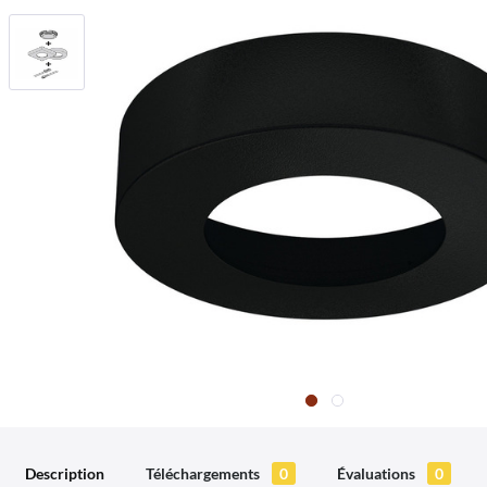
Description
Téléchargements
0
Évaluations
0