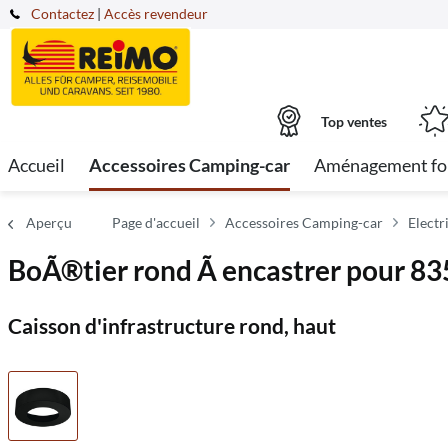
Contactez
|
Accès revendeur
Top ventes
Accueil
Accessoires Camping-car
Aménagement fo
Aperçu
Page d'accueil
Accessoires Camping-car
Electr
BoÃ®tier rond Ã encastrer pour 83
Caisson d'infrastructure rond, haut