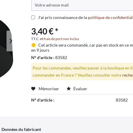
J'ai pris connaissance de la
politique de confidential
3,40 € *
T.T.C. et
frais de port non inclus
Cet article sera commandé, car pas en stock en ce
en 9 jours
N° d'article :
83582
Pour les commandes, veuillez passer à la boutique en 
commander en France ? Veuillez consulter notre
reche
Mémoriser
Évaluer
N° d'article :
83582
Données du fabricant