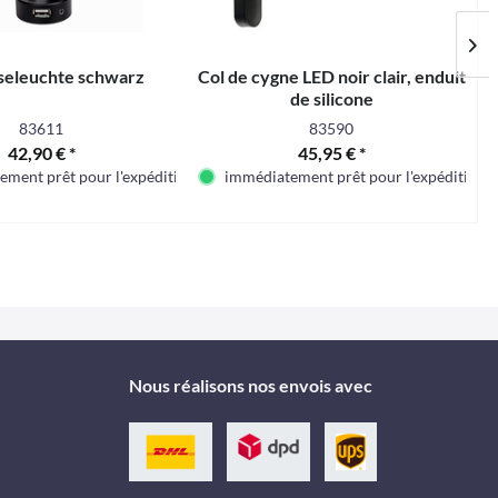
seleuchte schwarz
Col de cygne LED noir clair, enduit
de silicone
83611
83590
42,90 € *
45,95 € *
ment prêt pour l'expédition
immédiatement prêt pour l'expédition
Nous réalisons nos envois avec