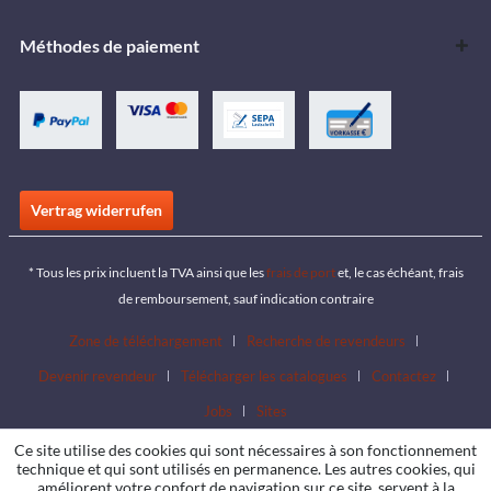
Méthodes de paiement
Vertrag widerrufen
* Tous les prix incluent la TVA ainsi que les
frais de port
et, le cas échéant, frais
de remboursement, sauf indication contraire
Zone de téléchargement
Recherche de revendeurs
Devenir revendeur
Télécharger les catalogues
Contactez
Jobs
Sites
Ce site utilise des cookies qui sont nécessaires à son fonctionnement
technique et qui sont utilisés en permanence. Les autres cookies, qui
améliorent votre confort de navigation sur ce site, servent à la