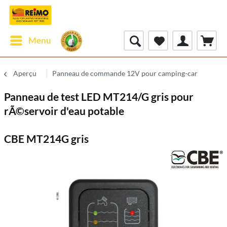
Menu
Aperçu
Panneau de commande 12V pour camping-car
Panneau de test LED MT214/G gris pour
rÃ©servoir d'eau potable
CBE MT214G gris