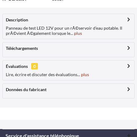
Description
Panneau de test LED 12V pour un rÃ©servoir d'eau potable. Il
prÃ©vient Ã©galement lorsque le...
plus
Téléchargements
Évaluations
0
Lire, écrire et discuter des évaluations...
plus
Données du fabricant
Service d'assistance téléphonique