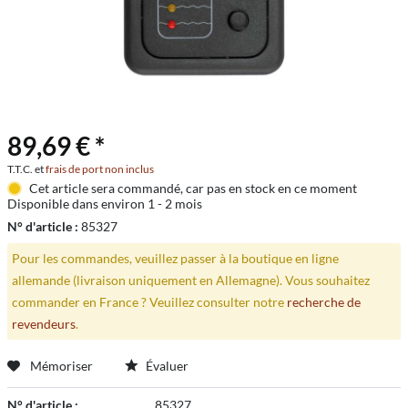
89,69 € *
T.T.C. et
frais de port non inclus
Cet article sera commandé, car pas en stock en ce moment
Disponible dans environ 1 - 2 mois
N° d'article :
85327
Pour les commandes, veuillez passer à la boutique en ligne
allemande (livraison uniquement en Allemagne). Vous souhaitez
commander en France ? Veuillez consulter notre
recherche de
revendeurs
.
Mémoriser
Évaluer
N° d'article :
85327