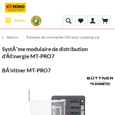
Menu
Aperçu
Panneau de commande 12V pour camping-car
SystÃ¨me modulaire de distribution
d'Ã©nergie MT-PRO7
BÃ¼ttner MT-PRO7