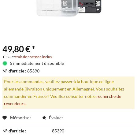
49,80 € *
T.T.C. et
frais de port non inclus
5 immédiatement disponible
N° d'article :
85390
Pour les commandes, veuillez passer à la boutique en ligne
allemande (livraison uniquement en Allemagne). Vous souhaitez
commander en France ? Veuillez consulter notre
recherche de
revendeurs
.
Mémoriser
Évaluer
N° d'article :
85390