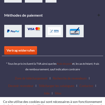
Méthodes de paiement
Vertrag widerrufen
* Tous les prix incluent la TVA ainsi que les
frais de port
et, le cas échéant, frais
de remboursement, sauf indication contraire
Zone de téléchargement
Recherche de revendeurs
Devenir revendeur
Télécharger les catalogues
Contactez
Jobs
Sites
Ce site utilise des cookies qui sont nécessaires à son fonctionnement