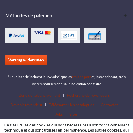
Méthodes de paiement
Vertrag widerrufen
* Tous les prix incluent la TVA ainsi que les
frais de port
et, le cas échéant, frais
de remboursement, sauf indication contraire
Zone de téléchargement
Recherche de revendeurs
Devenir revendeur
Télécharger les catalogues
Contactez
Jobs
Sites
Ce site utilise des cookies qui sont nécessaires à son fonctionnement
technique et qui sont utilisés en permanence. Les autres cookies, qui