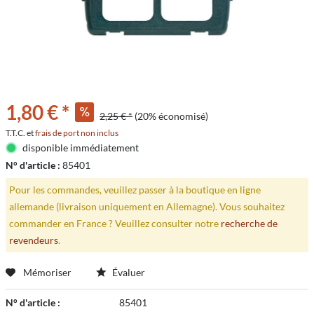
1,80 € *
2,25 € *
(20% économisé)
T.T.C. et
frais de port non inclus
disponible immédiatement
N° d'article :
85401
Pour les commandes, veuillez passer à la boutique en ligne
allemande (livraison uniquement en Allemagne). Vous souhaitez
commander en France ? Veuillez consulter notre
recherche de
revendeurs
.
Mémoriser
Évaluer
N° d'article :
85401