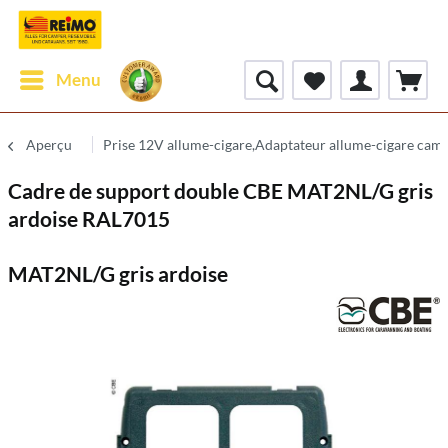
Menu
Aperçu
Prise 12V allume-cigare,Adaptateur allume-cigare cam
Cadre de support double CBE MAT2NL/G gris
ardoise RAL7015
MAT2NL/G gris ardoise