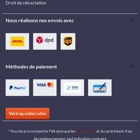
Droit de rétractation
Nous réalisons nos envois avec
Méthodes de paiement
Vertrag widerrufen
* Tous les prix incluent la TVA ainsi que les
frais de port
et, le cas échéant, frais
de remboursement, sauf indication contraire