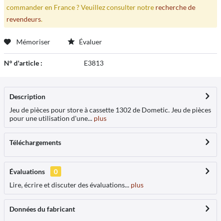
commander en France ? Veuillez consulter notre
recherche de
revendeurs
.
Mémoriser
Évaluer
N° d'article :
E3813
Description
Jeu de pièces pour store à cassette 1302 de Dometic. Jeu de pièces
pour une utilisation d'une...
plus
Téléchargements
Évaluations
0
Lire, écrire et discuter des évaluations...
plus
Données du fabricant