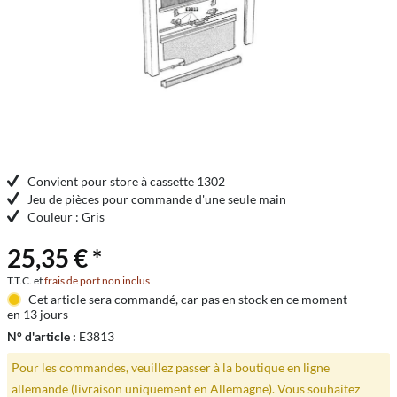
Convient pour store à cassette 1302
Jeu de pièces pour commande d'une seule main
Couleur : Gris
25,35 € *
T.T.C. et
frais de port non inclus
Cet article sera commandé, car pas en stock en ce moment
en 13 jours
N° d'article :
E3813
Pour les commandes, veuillez passer à la boutique en ligne
allemande (livraison uniquement en Allemagne). Vous souhaitez