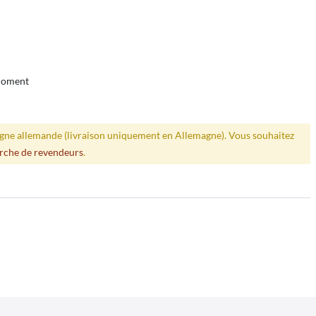
 moment
ligne allemande (livraison uniquement en Allemagne). Vous souhaitez
rche de revendeurs
.