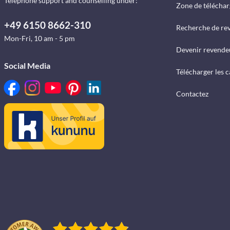
Telephone support and counselling under:
Zone de télécha
+49 6150 8662-310
Recherche de re
Mon-Fri, 10 am - 5 pm
Devenir revende
Social Media
Télécharger les 
Contactez