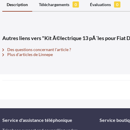
Description
Téléchargements
0
Évaluations
0
Autres liens vers "Kit Ã©lectrique 13 pÃ´les pour Fiat
Des questions concernant l'article ?
Plus d'articles de Linnepe
Service d'assistance téléphonique
Service bouti