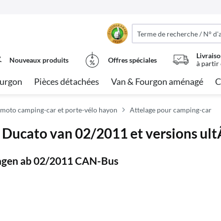
Livraiso
Nouveaux produits
Offres spéciales
à partir
urgon
Pièces détachées
Van & Fourgon aménagé
C
moto camping-car et porte-vélo hayon
Attelage pour camping-car
t Ducato van 02/2011 et versions ul
wagen ab 02/2011 CAN-Bus