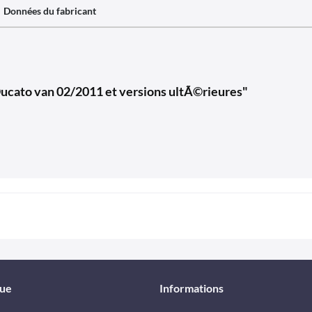
Données du fabricant
 Ducato van 02/2011 et versions ultÃ©rieures"
que
Informations