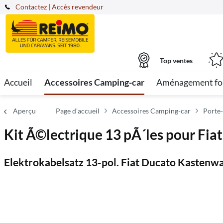
Contactez
|
Accès revendeur
Top ventes
Accueil
Accessoires Camping-car
Aménagement fo
Aperçu
Page d'accueil
Accessoires Camping-car
Porte-
Kit Ã©lectrique 13 pÃ´les pour Fia
Elektrokabelsatz 13-pol. Fiat Ducato Kasten