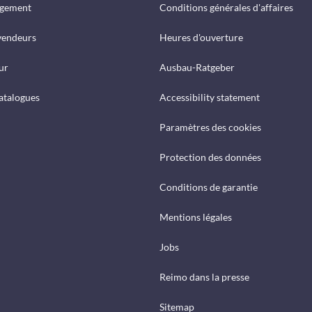
rgement
Conditions générales d'affaires
vendeurs
Heures d'ouverture
ur
Ausbau-Ratgeber
catalogues
Accessibility statement
Paramètres des cookies
Protection des données
Conditions de garantie
Mentions légales
Jobs
Reimo dans la presse
Sitemap