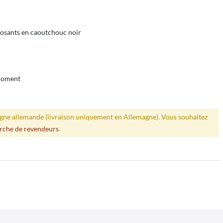
osants en caoutchouc noir
 moment
ligne allemande (livraison uniquement en Allemagne). Vous souhaitez
rche de revendeurs
.