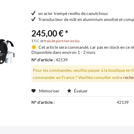
en acier trempé revêtu de caoutchouc
Transducteur de mât en aluminium anodisé et comp
245,00 € *
T.T.C. et
frais de port non inclus
Cet article sera commandé, car pas en stock en ce
Disponible dans environ 1 - 2 mois
N° d'article :
42139
Pour les commandes, veuillez passer à la boutique en 
commander en France ? Veuillez consulter notre
reche
Mémoriser
Évaluer
N° d'article :
42139