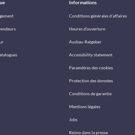
que
Informations
rgement
Conditions générales d'affaires
vendeurs
Heures d'ouverture
ur
Ausbau-Ratgeber
catalogues
Accessibility statement
Paramètres des cookies
Protection des données
Conditions de garantie
Mentions légales
Jobs
Reimo dans la presse