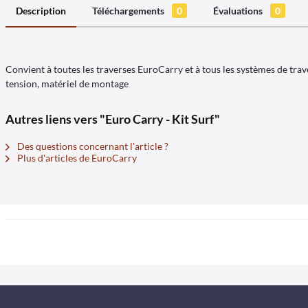
Description
Téléchargements
0
Évaluations
0
Convient à toutes les traverses EuroCarry et à tous les systèmes de trave
tension, matériel de montage
Autres liens vers "Euro Carry - Kit Surf"
Des questions concernant l'article ?
Plus d'articles de EuroCarry