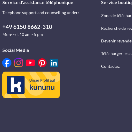
Service d'assistance téléphonique
Service bouti
Telephone support and counselling under:
Zone de télécha
+49 6150 8662-310
Recherche de re
Mon-Fri, 10 am - 5 pm
Devenir revende
Social Media
Télécharger les 
Contactez