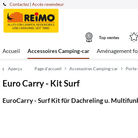
Contactez
|
Accès revendeur
Top ventes
Accueil
Accessoires Camping-car
Aménagement fo
Aperçu
Page d'accueil
Accessoires Camping-car
Porte-
Euro Carry - Kit Surf
EuroCarry - Surf Kit für Dachreling u. Multifu