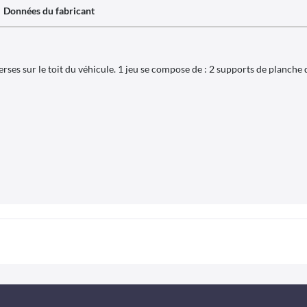
Données du fabricant
rses sur le toit du véhicule. 1 jeu se compose de : 2 supports de planche 