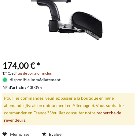
174,00 € *
T.T.C. et
frais de port non inclus
disponible immédiatement
N° d'article :
430095
Pour les commandes, veuillez passer à la boutique en ligne
allemande (livraison uniquement en Allemagne). Vous souhaitez
commander en France ? Veuillez consulter notre
recherche de
revendeurs
.
Mémoriser
Évaluer