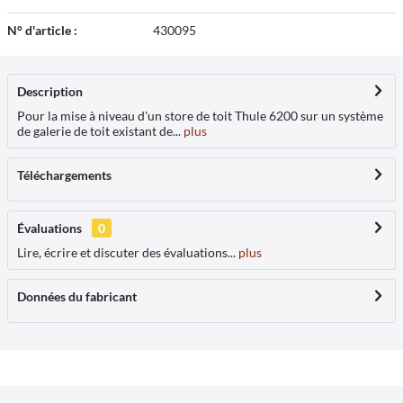
N° d'article :
430095
Description
Pour la mise à niveau d'un store de toit Thule 6200 sur un système
de galerie de toit existant de...
plus
Téléchargements
Évaluations
0
Lire, écrire et discuter des évaluations...
plus
Données du fabricant