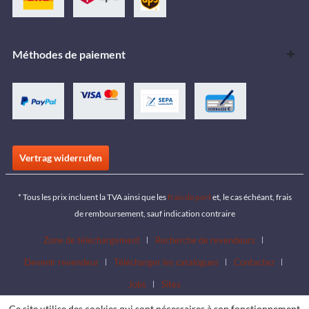
Méthodes de paiement
Vertrag widerrufen
* Tous les prix incluent la TVA ainsi que les
frais de port
et, le cas échéant, frais
de remboursement, sauf indication contraire
Zone de téléchargement
Recherche de revendeurs
Devenir revendeur
Télécharger les catalogues
Contactez
Jobs
Sites
Ce site utilise des cookies qui sont nécessaires à son fonctionnement