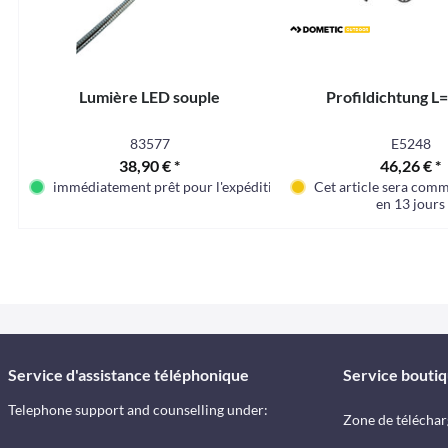
Lumière LED souple
Profildichtung 
83577
E5248
38,90 € *
46,26 € *
immédiatement prêt pour l'expédition
Cet article sera com
en 13 jours
Service d'assistance téléphonique
Service bouti
Telephone support and counselling under:
Zone de télécha