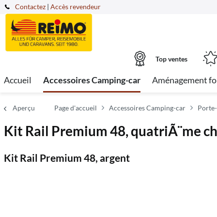
Contactez
|
Accès revendeur
Top ventes
Accueil
Accessoires Camping-car
Aménagement fo
Aperçu
Page d'accueil
Accessoires Camping-car
Porte-
Kit Rail Premium 48, quatriÃ¨me c
Kit Rail Premium 48, argent