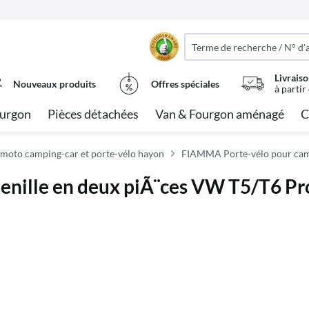
Livraiso
Nouveaux produits
Offres spéciales
à partir
urgon
Pièces détachées
Van & Fourgon aménagé
C
moto camping-car et porte-vélo hayon
FIAMMA Porte-vélo pour cam
henille en deux piÃ¨ces VW T5/T6 Pr