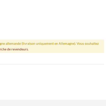
ligne allemande (livraison uniquement en Allemagne). Vous souhaitez
rche de revendeurs
.