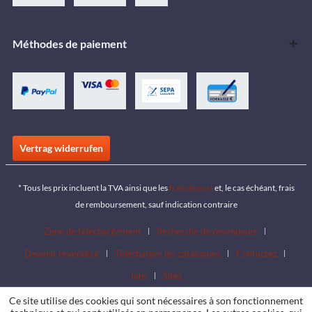
Méthodes de paiement
Vertrag widerrufen
* Tous les prix incluent la TVA ainsi que les
frais de port
et, le cas échéant, frais
de remboursement, sauf indication contraire
Zone de téléchargement
Recherche de revendeurs
Devenir revendeur
Télécharger les catalogues
Contactez
Jobs
Sites
Ce site utilise des cookies qui sont nécessaires à son fonctionnement