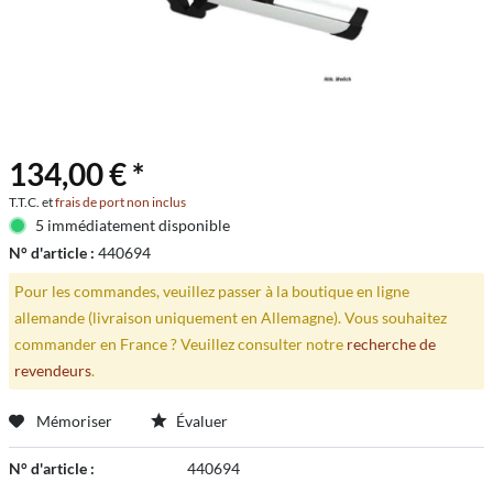
134,00 € *
T.T.C. et
frais de port non inclus
5 immédiatement disponible
N° d'article :
440694
Pour les commandes, veuillez passer à la boutique en ligne
allemande (livraison uniquement en Allemagne). Vous souhaitez
commander en France ? Veuillez consulter notre
recherche de
revendeurs
.
Mémoriser
Évaluer
N° d'article :
440694