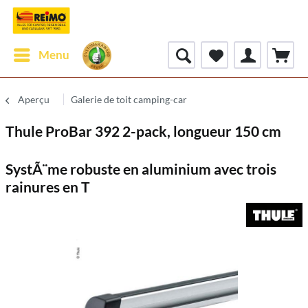
Menu
Aperçu
Galerie de toit camping-car
Thule ProBar 392 2-pack, longueur 150 cm
SystÃ¨me robuste en aluminium avec trois
rainures en T