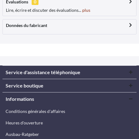
Évaluations
0
Lire, écrire et discuter des évaluations...
plus
Données du fabricant
Service d'assistance téléphonique
Service boutique
Informations
Conditions générales d'affaires
Heures d'ouverture
Ausbau-Ratgeber