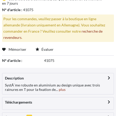
en 7 jours
N° d'article :
41075
Pour les commandes, veuillez passer à la boutique en ligne
allemande (livraison uniquement en Allemagne). Vous souhaitez
commander en France ? Veuillez consulter notre
recherche de
revendeurs
.
Mémoriser
Évaluer
N° d'article :
41075
Description
SystÃ¨me robuste en aluminium au design unique avec trois
rainures en T pour la fixation de...
plus
Téléchargements