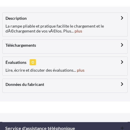
Description
La rampe pliable et pratique facilite le chargement et le
dÃ©chargement de vos vÃ©los. Plus...
plus
Téléchargements
Évaluations
0
Lire, écrire et discuter des évaluations...
plus
Données du fabricant
Service d'assistance téléphonique