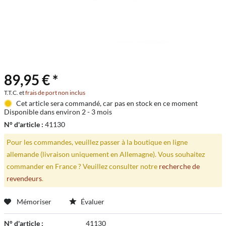
89,95 € *
T.T.C. et
frais de port non inclus
Cet article sera commandé, car pas en stock en ce moment
Disponible dans environ 2 - 3 mois
N° d'article :
41130
Pour les commandes, veuillez passer à la boutique en ligne
allemande (livraison uniquement en Allemagne). Vous souhaitez
commander en France ? Veuillez consulter notre
recherche de
revendeurs
.
Mémoriser
Évaluer
N° d'article :
41130