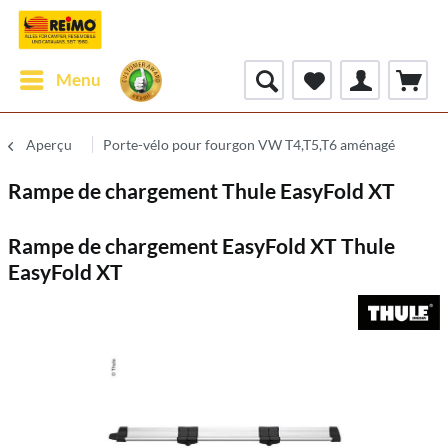
Menu
Aperçu
Porte-vélo pour fourgon VW T4,T5,T6 aménagé
Rampe de chargement Thule EasyFold XT
Rampe de chargement EasyFold XT Thule
EasyFold XT