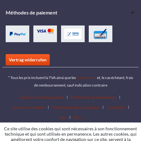
Méthodes de paiement
Vertrag widerrufen
* Tous les prix incluent la TVA ainsi que les
frais de port
et, le cas échéant, frais
de remboursement, sauf indication contraire
Zone de téléchargement
Recherche de revendeurs
Devenir revendeur
Télécharger les catalogues
Contactez
Jobs
Sites
Ce site utilise des cookies qui sont nécessaires à son fonctionnement
technique et qui sont utilisés en permanence. Les autres cookies, qui
améliorent votre confort de navigation sur ce site, servent à la