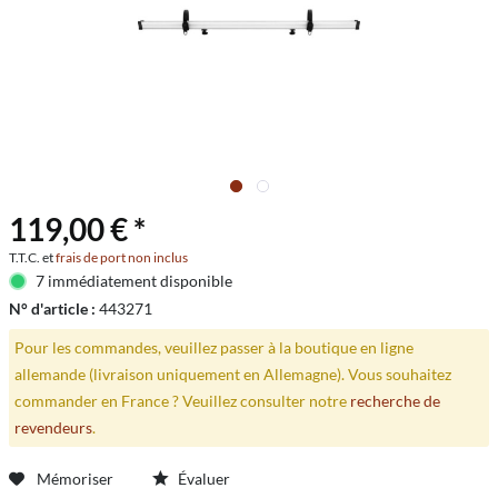
119,00 € *
T.T.C. et
frais de port non inclus
7 immédiatement disponible
N° d'article :
443271
Pour les commandes, veuillez passer à la boutique en ligne
allemande (livraison uniquement en Allemagne). Vous souhaitez
commander en France ? Veuillez consulter notre
recherche de
revendeurs
.
Mémoriser
Évaluer