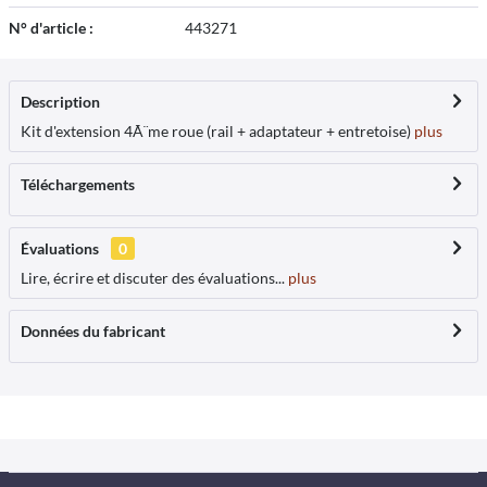
N° d'article :
443271
Description
Kit d'extension 4Ã¨me roue (rail + adaptateur + entretoise)
plus
Téléchargements
Évaluations
0
Lire, écrire et discuter des évaluations...
plus
Données du fabricant