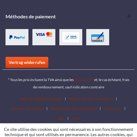
Méthodes de paiement
Vertrag widerrufen
* Tous les prix incluent la TVA ainsi que les
frais de port
et, le cas échéant, frais
de remboursement, sauf indication contraire
Zone de téléchargement
Recherche de revendeurs
Devenir revendeur
Télécharger les catalogues
Contactez
Jobs
Sites
Ce site utilise des cookies qui sont nécessaires à son fonctionnement
technique et qui sont utilisés en permanence. Les autres cookies, qui