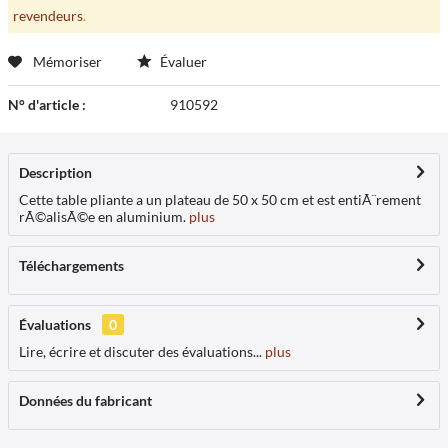
revendeurs
.
Mémoriser
Évaluer
N° d'article :
910592
Description
Cette table pliante a un plateau de 50 x 50 cm et est entiÃ¨rement
rÃ©alisÃ©e en aluminium.
plus
Téléchargements
Évaluations
0
Lire, écrire et discuter des évaluations...
plus
Données du fabricant