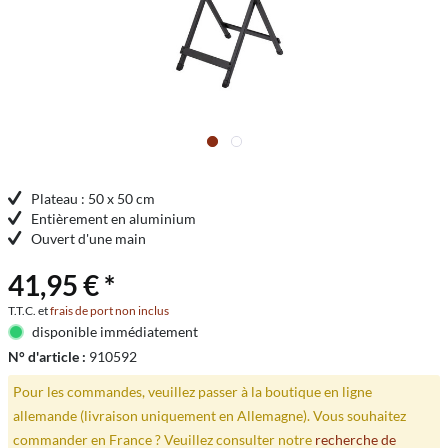
Plateau : 50 x 50 cm
Entièrement en aluminium
Ouvert d'une main
41,95 € *
T.T.C. et
frais de port non inclus
disponible immédiatement
N° d'article :
910592
Pour les commandes, veuillez passer à la boutique en ligne
allemande (livraison uniquement en Allemagne). Vous souhaitez
commander en France ? Veuillez consulter notre
recherche de