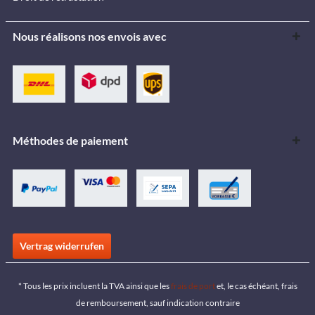
Nous réalisons nos envois avec
Méthodes de paiement
Vertrag widerrufen
* Tous les prix incluent la TVA ainsi que les
frais de port
et, le cas échéant, frais
de remboursement, sauf indication contraire