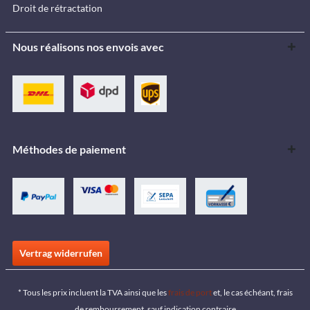
Droit de rétractation
Nous réalisons nos envois avec
Méthodes de paiement
Vertrag widerrufen
* Tous les prix incluent la TVA ainsi que les
frais de port
et, le cas échéant, frais
de remboursement, sauf indication contraire