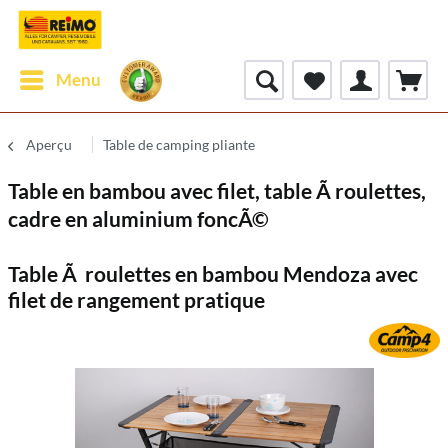
Menu
Aperçu
Table de camping pliante
Table en bambou avec filet, table Ã roulettes,
cadre en aluminium foncÃ©
Table Ã roulettes en bambou Mendoza avec
filet de rangement pratique