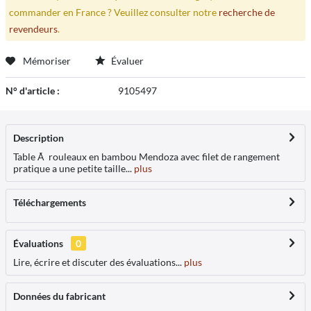
commander en France ? Veuillez consulter notre
recherche de
revendeurs
.
Mémoriser
Évaluer
N° d'article :
9105497
Description
Table Ã rouleaux en bambou Mendoza avec filet de rangement
pratique a une petite taille...
plus
Téléchargements
Évaluations
0
Lire, écrire et discuter des évaluations...
plus
Données du fabricant