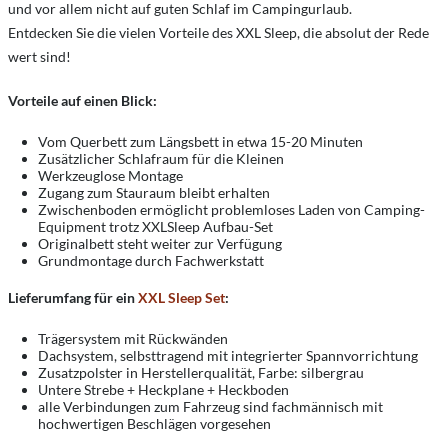
und vor allem nicht auf guten Schlaf im Campingurlaub.
Entdecken Sie die vielen Vorteile des XXL Sleep, die absolut der Rede
wert sind!
Vorteile auf einen Blick:
Vom Querbett zum Längsbett in etwa 15-20 Minuten
Zusätzlicher Schlafraum für die Kleinen
Werkzeuglose Montage
Zugang zum Stauraum bleibt erhalten
Zwischenboden ermöglicht problemloses Laden von Camping-
Equipment trotz XXLSleep Aufbau-Set
Originalbett steht weiter zur Verfügung
Grundmontage durch Fachwerkstatt
Lieferumfang für ein
XXL Sleep Set
:
Trägersystem mit Rückwänden
Dachsystem, selbsttragend mit integrierter Spannvorrichtung
Zusatzpolster in Herstellerqualität, Farbe: silbergrau
Untere Strebe + Heckplane + Heckboden
alle Verbindungen zum Fahrzeug sind fachmännisch mit
hochwertigen Beschlägen vorgesehen