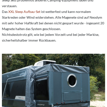
Sleep Sets problemlos anderes Camping-Equipment laden und
verstauen.
Das
XXL Sleep Aufbau-Set
ist wetterfest und kann normalem
Starkreden oder Wind widerstehen. Alle Magenete sind auf Neodym
mit sehr hoher Haftkraft bei denen nicht gespart wurde - ingesamt 20
Magnete halten das System geschlossen.
Nichtsdestotrotz gilt, wie bei jedem Vorzelt und bei jeder Markise,
sicherheitshalber immer Rückbauen.