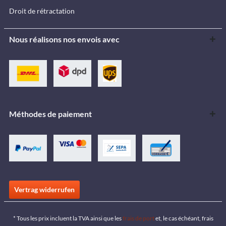
Droit de rétractation
Nous réalisons nos envois avec
Méthodes de paiement
Vertrag widerrufen
* Tous les prix incluent la TVA ainsi que les
frais de port
et, le cas échéant, frais