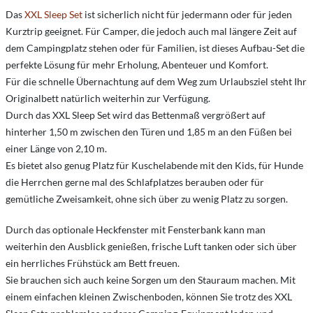
Das
XXL Sleep Set
ist sicherlich nicht für jedermann oder für jeden
Kurztrip geeignet. Für Camper, die jedoch auch mal längere Zeit auf
dem Campingplatz stehen oder für Familien, ist dieses Aufbau-Set die
perfekte Lösung für mehr Erholung, Abenteuer und Komfort.
Für die schnelle Übernachtung auf dem Weg zum Urlaubsziel steht Ihr
Originalbett natürlich weiterhin zur Verfügung.
Durch das XXL Sleep Set wird das Bettenmaß vergrößert auf
hinterher 1,50 m zwischen den Türen und 1,85 m an den Füßen bei
einer Länge von 2,10 m.
Es bietet also genug Platz für Kuschelabende mit den Kids, für Hunde
die Herrchen gerne mal des Schlafplatzes berauben oder für
gemütliche Zweisamkeit, ohne sich über zu wenig Platz zu sorgen.
Durch das optionale Heckfenster mit Fensterbank kann man
weiterhin den Ausblick genießen, frische Luft tanken oder sich über
ein herrliches Frühstück am Bett freuen.
Sie brauchen sich auch keine Sorgen um den Stauraum machen. Mit
einem einfachen kleinen Zwischenboden, können Sie trotz des XXL