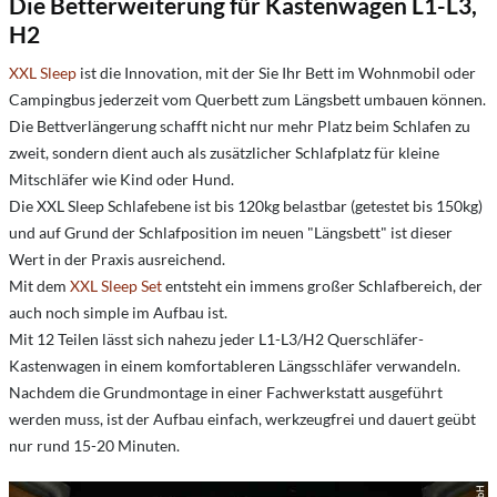
Die Betterweiterung für Kastenwagen L1-L3,
H2
XXL Sleep
ist die Innovation, mit der Sie Ihr Bett im Wohnmobil oder
Campingbus jederzeit vom Querbett zum Längsbett umbauen können.
Die Bettverlängerung schafft nicht nur mehr Platz beim Schlafen zu
zweit, sondern dient auch als zusätzlicher Schlafplatz für kleine
Mitschläfer wie Kind oder Hund.
Die XXL Sleep Schlafebene ist bis 120kg belastbar (getestet bis 150kg)
und auf Grund der Schlafposition im neuen "Längsbett" ist dieser
Wert in der Praxis ausreichend.
Mit dem
XXL Sleep Set
entsteht ein immens großer Schlafbereich, der
auch noch simple im Aufbau ist.
Mit 12 Teilen lässt sich nahezu jeder L1-L3/H2 Querschläfer-
Kastenwagen in einem komfortableren Längsschläfer verwandeln.
Nachdem die Grundmontage in einer Fachwerkstatt ausgeführt
werden muss, ist der Aufbau einfach, werkzeugfrei und dauert geübt
nur rund 15-20 Minuten.