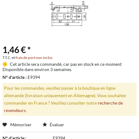
1,46 € *
T.T.C. et
frais de port non inclus
Cet article sera commandé, car pas en stock en ce moment
Disponible dans environ 3 semaines
N° d'article :
E9394
Pour les commandes, veuillez passer à la boutique en ligne
allemande (livraison uniquement en Allemagne). Vous souhaitez
commander en France ? Veuillez consulter notre
recherche de
revendeurs
.
Mémoriser
Évaluer
N° d'article :
E9394