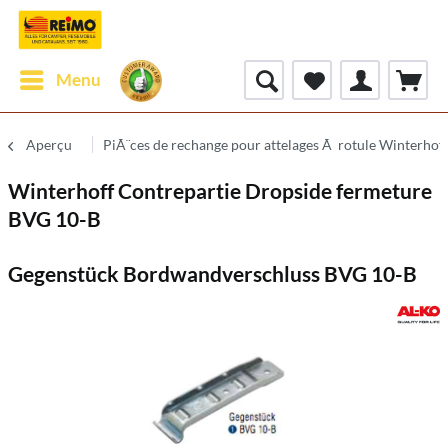
Menu
Aperçu
PiÃ¨ces de rechange pour attelages Ã rotule Winterhof
Winterhoff Contrepartie Dropside fermeture
BVG 10-B
Gegenstück Bordwandverschluss BVG 10-B