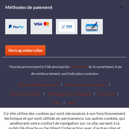
Méthodes de paiement
Vertrag widerrufen
* Tous les prix incluent la TVA ainsi que les
frais de port
et, le cas échéant, frais
de remboursement, sauf indication contraire
Zone de téléchargement
Recherche de revendeurs
Devenir revendeur
Télécharger les catalogues
Contactez
Jobs
Sites
Ce site utilise des cookies qui sont nécessaires à son fonctionnement
technique et qui sont utilisés en permanence. Les autres cookies, qui
améliorent votre confort de navigation sur ce site, servent à la
publicité directe ou facilitent l'interaction avec d'autres sites et