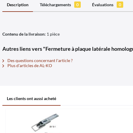
Description
Téléchargements
0
Évaluations
0
Contenu de la livraison:
1 pièce
Autres liens vers "Fermeture à plaque latérale homolo
Des questions concernant l'article ?
Plus d'articles de AL-KO
Les clients ont aussi acheté