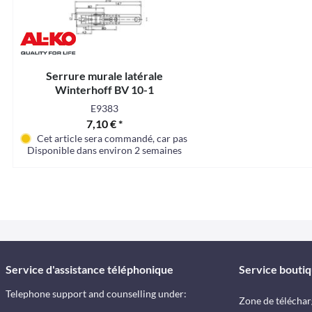
Serrure murale latérale
Winterhoff BV 10-1
E9383
7,10 € *
Cet article sera commandé, car pas en stock en ce moment
Disponible dans environ 2 semaines
Service d'assistance téléphonique
Service bouti
Telephone support and counselling under:
Zone de télécha