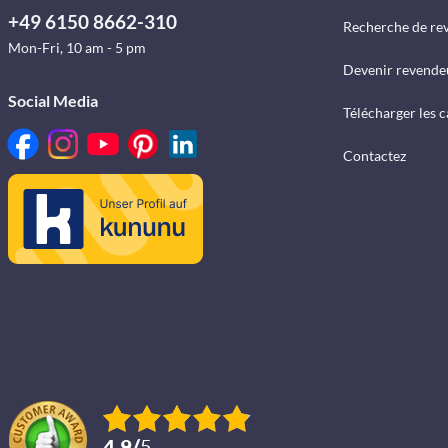
+49 6150 8662-310
Recherche de re
Mon-Fri, 10 am - 5 pm
Devenir revende
Social Media
Télécharger les 
Contactez
4.9
/
5