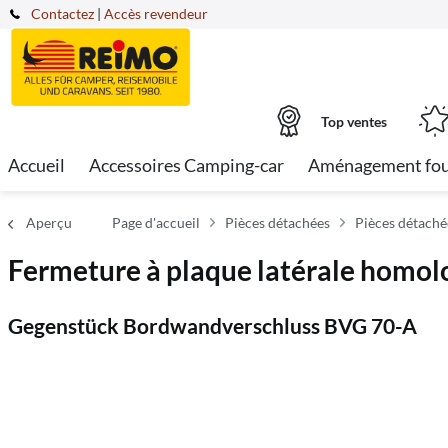
Contactez
|
Accès revendeur
Top ventes
Accueil
Accessoires Camping-car
Aménagement fo
Aperçu
Page d'accueil
Pièces détachées
Pièces détaché
Fermeture à plaque latérale homo
Gegenstück Bordwandverschluss BVG 70-A