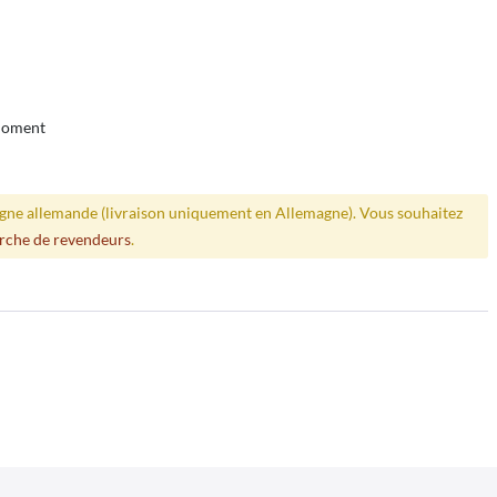
 moment
ligne allemande (livraison uniquement en Allemagne). Vous souhaitez
rche de revendeurs
.