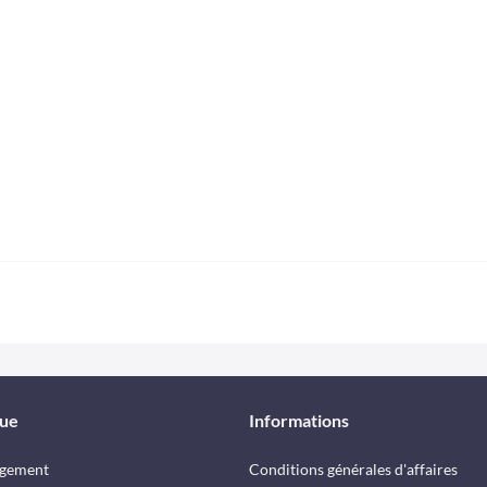
que
Informations
rgement
Conditions générales d'affaires