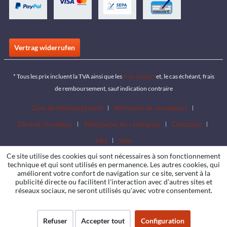
Vertrag widerrufen
* Tous les prix incluent la TVA ainsi que les
frais de port
et, le cas échéant, frais
de remboursement, sauf indication contraire
Zone de téléchargement
Recherche de revendeurs
Devenir revendeur
Télécharger les catalogues
Contactez
Jobs
Sites
Ce site utilise des cookies qui sont nécessaires à son fonctionnement
technique et qui sont utilisés en permanence. Les autres cookies, qui
améliorent votre confort de navigation sur ce site, servent à la
publicité directe ou facilitent l'interaction avec d'autres sites et
réseaux sociaux, ne seront utilisés qu'avec votre consentement.
Refuser
Accepter tout
Configuration