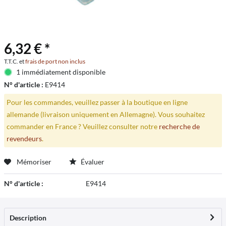
6,32 € *
T.T.C. et
frais de port non inclus
1 immédiatement disponible
N° d'article :
E9414
Pour les commandes, veuillez passer à la boutique en ligne
allemande (livraison uniquement en Allemagne). Vous souhaitez
commander en France ? Veuillez consulter notre
recherche de
revendeurs
.
Mémoriser
Évaluer
N° d'article :
E9414
Description