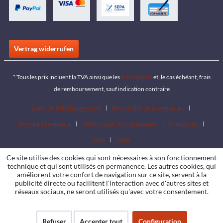
Vertrag widerrufen
* Tous les prix incluent la TVA ainsi que les
frais de port
et, le cas échéant, frais
de remboursement, sauf indication contraire
Zone de téléchargement
Recherche de revendeurs
Devenir revendeur
Télécharger les catalogues
Contactez
Jobs
Sites
Ce site utilise des cookies qui sont nécessaires à son fonctionnement
technique et qui sont utilisés en permanence. Les autres cookies, qui
améliorent votre confort de navigation sur ce site, servent à la
publicité directe ou facilitent l'interaction avec d'autres sites et
réseaux sociaux, ne seront utilisés qu'avec votre consentement.
Refuser
Accepter tout
Configuration