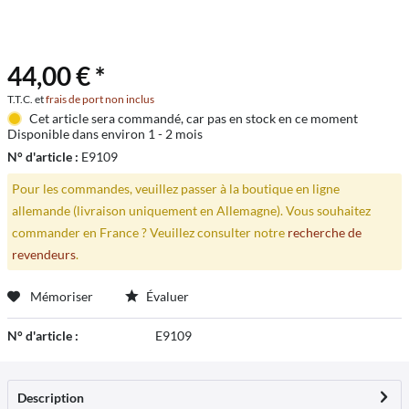
44,00 € *
T.T.C. et
frais de port non inclus
Cet article sera commandé, car pas en stock en ce moment
Disponible dans environ 1 - 2 mois
N° d'article :
E9109
Pour les commandes, veuillez passer à la boutique en ligne
allemande (livraison uniquement en Allemagne). Vous souhaitez
commander en France ? Veuillez consulter notre
recherche de
revendeurs
.
Mémoriser
Évaluer
N° d'article :
E9109
Description