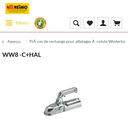
Menu
Aperçu
PiÃ¨ces de rechange pour attelages Ã rotule Winterhof
WW8 -C+HAL